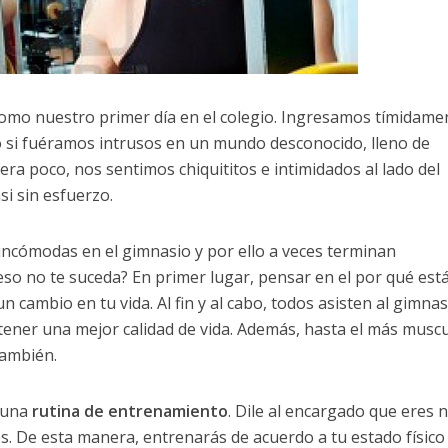
como nuestro primer día en el colegio. Ingresamos tímidame
 si fuéramos intrusos en un mundo desconocido, lleno de
ra poco, nos sentimos chiquititos e intimidados al lado del
i sin esfuerzo.
incómodas en el gimnasio y por ello a veces terminan
 no te suceda? En primer lugar, pensar en el por qué estás
n cambio en tu vida. Al fin y al cabo, todos asisten al gimnas
 tener una mejor calidad de vida. Además, hasta el más musc
ambién.
e una
rutina de entrenamiento
. Dile al encargado que eres 
es. De esta manera, entrenarás de acuerdo a tu estado físico