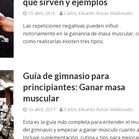
qué sirven y ejemplos
15 abril, 2016
Carlos Eduardo Rosas Maldonado
Las repeticiones negativas pueden influir
notoriamente en la ganancia de masa muscular, 
como realizarlas existen tres tipos.
Guía de gimnasio para
principiantes: Ganar masa
muscular
10 abril, 2017
Carlos Eduardo Rosas Maldonado
Esta es la guía más completa para entender el m
del gimnasio y empezar a ganar músculo cuanto a
Incluye suplementación, rutina y tips para mejorar