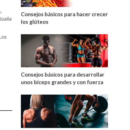
,
Consejos básicos para hacer crecer
toalla
los glúteos
Los
Consejos básicos para desarrollar
unos bíceps grandes y con fuerza