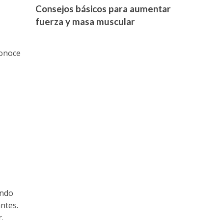
Consejos básicos para aumentar
fuerza y masa muscular
conoce
undo
ntes.
.