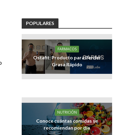
POPULARES
FARMACOS
Ostafit: Producto para Perder
o
Grasa Rápido
NUTRICIÓN
Conoce cuántas comidas se
recomiendan por día