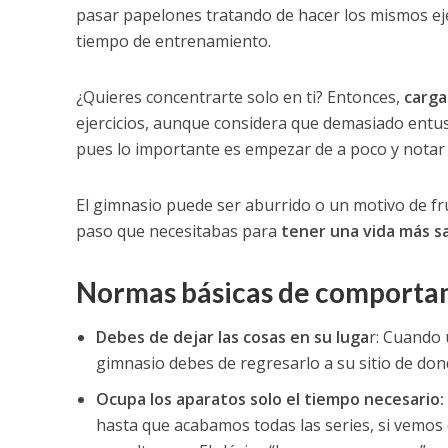
pasar papelones tratando de hacer los mismos e
tiempo de entrenamiento.
¿Quieres concentrarte solo en ti? Entonces,
carga
ejercicios, aunque considera que demasiado entus
pues lo importante es empezar de a poco y notar 
El gimnasio puede ser aburrido o un motivo de fr
paso que necesitabas para
tener una vida más s
Normas básicas de comporta
Debes de dejar las cosas en su luga
r: Cuando 
gimnasio debes de regresarlo a su sitio de don
Ocupa los aparatos solo el tiempo necesario:
hasta que acabamos todas las series, si vemo