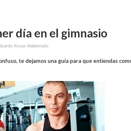
er día en el gimnasio
Eduardo Rosas Maldonado
 confuso, te dejamos una guía para que entiendas com