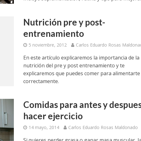
Nutrición pre y post-
entrenamiento
5 noviembre, 2012
Carlos Eduardo Rosas Maldona
En este artículo explicaremos la importancia de la
nutrición del pre y post entrenamiento y te
explicaremos que puedes comer para alimentarte
correctamente.
Comidas para antes y despues
hacer ejercicio
14 mayo, 2014
Carlos Eduardo Rosas Maldonado
Si quieres perder grasa o ganar masa muscular, l