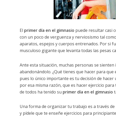
El
primer día en el gimnasio
puede resultar casi 
con un poco de verguenza y nerviosismo tal como
aparatos, espejos y cuerpos entrenados. Por si fue
musculoso gigante que levanta todas las pesas cas
Ante esta situación, muchas personas se sienten 
abandonándolo. ¿Qué tienes que hacer para que eso
pues lo único importante es tu decisión de hacer u
por esa misma razón, que es hacer ejercicio para
de todos ha tenido su
primer día en el gimnasio
t
Una forma de organizar tu trabajo es a través d
y pídele que te enseñe ejercicios para principiant