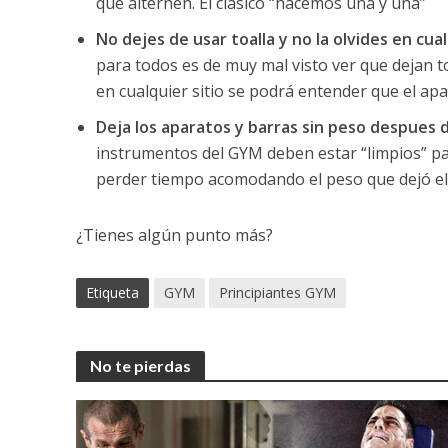
que alternen. El clásico “hacemos una y una”
No dejes de usar toalla y no la olvides en cual
para todos es de muy mal visto ver que dejan t
en cualquier sitio se podrá entender que el apa
Deja los aparatos y barras sin peso despues de
instrumentos del GYM deben estar “limpios” p
perder tiempo acomodando el peso que dejó el 
¿Tienes algún punto más?
Etiqueta
GYM
Principiantes GYM
No te pierdas