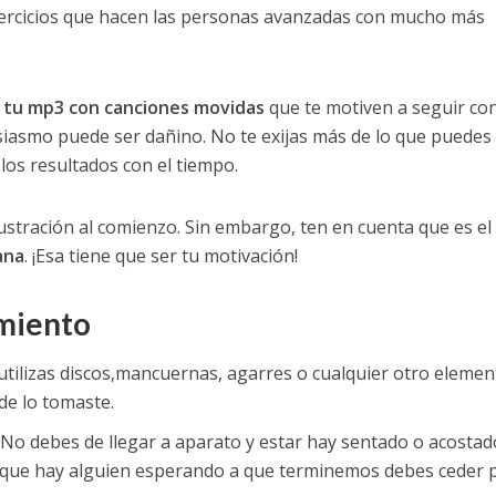
jercicios que hacen las personas avanzadas con mucho más
 tu mp3 con canciones movidas
que te motiven a seguir con
iasmo puede ser dañino. No te exijas más de lo que puedes 
los resultados con el tiempo.
ustración al comienzo. Sin embargo, ten en cuenta que es el
ana
. ¡Esa tiene que ser tu motivación!
miento
utilizas discos,mancuernas, agarres o cualquier otro elemen
de lo tomaste.
No debes de llegar a aparato y estar hay sentado o acostad
s que hay alguien esperando a que terminemos debes ceder 