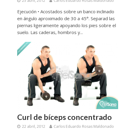
25 abril, 2012
Carlos Eduardo Rosas Maldonado
Ejecución • Acostados sobre un banco inclinado
en ángulo aproximado de 30 a 45°. Separad las
piernas ligeramente apoyando los pies sobre el
suelo. Las caderas, hombros y...
Curl de bíceps concentrado
22 abril, 2012
Carlos Eduardo Rosas Maldonado