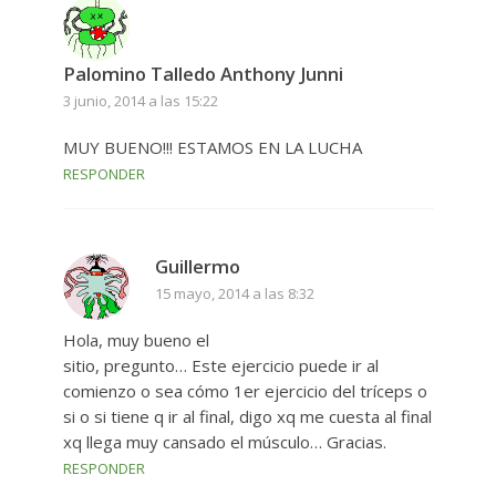
Palomino Talledo Anthony Junni
3 junio, 2014 a las 15:22
MUY BUENO!!! ESTAMOS EN LA LUCHA
RESPONDER
Guillermo
15 mayo, 2014 a las 8:32
Hola, muy bueno el
sitio, pregunto… Este ejercicio puede ir al
comienzo o sea cómo 1er ejercicio del tríceps o
si o si tiene q ir al final, digo xq me cuesta al final
xq llega muy cansado el músculo… Gracias.
RESPONDER