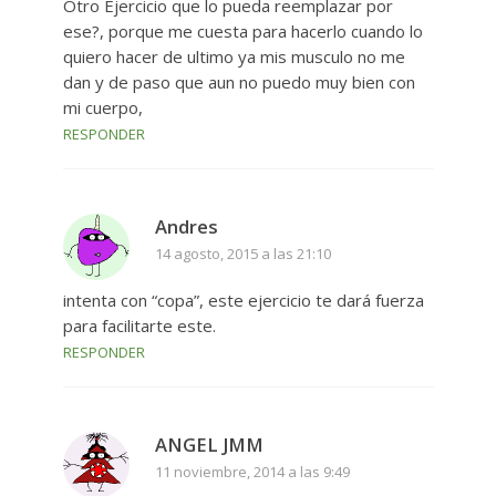
Otro Ejercicio que lo pueda reemplazar por
ese?, porque me cuesta para hacerlo cuando lo
quiero hacer de ultimo ya mis musculo no me
dan y de paso que aun no puedo muy bien con
mi cuerpo,
RESPONDER
Andres
14 agosto, 2015 a las 21:10
intenta con “copa”, este ejercicio te dará fuerza
para facilitarte este.
RESPONDER
ANGEL JMM
11 noviembre, 2014 a las 9:49