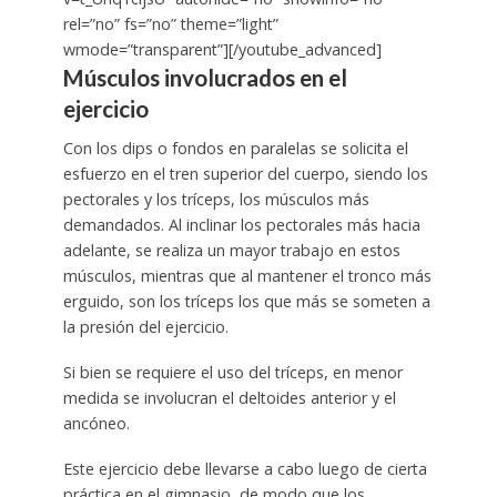
rel=”no” fs=”no” theme=”light”
wmode=”transparent”][/youtube_advanced]
Músculos involucrados en el
ejercicio
Con los dips o fondos en paralelas se solicita el
esfuerzo en el tren superior del cuerpo, siendo los
pectorales y los tríceps, los músculos más
demandados. Al inclinar los pectorales más hacia
adelante, se realiza un mayor trabajo en estos
músculos, mientras que al mantener el tronco más
erguido, son los tríceps los que más se someten a
la presión del ejercicio.
Si bien se requiere el uso del tríceps, en menor
medida se involucran el deltoides anterior y el
ancóneo.
Este ejercicio debe llevarse a cabo luego de cierta
práctica en el gimnasio, de modo que los