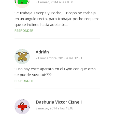
31 enero, 2014 a las 9:50
Se trabaja Triceps y Pecho, Triceps se trabaja
en un angulo recto, para trabajar pecho requiere
que te inclines hacia adelante…
RESPONDER
Adrián
21 noviembre, 2013 a las 12:31
Si no hay este aparato en el Gym con que otro
se puede sustituir???
RESPONDER
Dashuria Victor Cisne H
3 marzo, 2014 a las 18:03