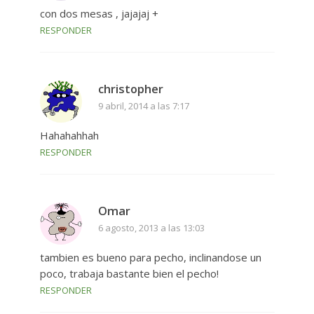
con dos mesas , jajajaj +
RESPONDER
christopher
9 abril, 2014 a las 7:17
Hahahahhah
RESPONDER
Omar
6 agosto, 2013 a las 13:03
tambien es bueno para pecho, inclinandose un
poco, trabaja bastante bien el pecho!
RESPONDER