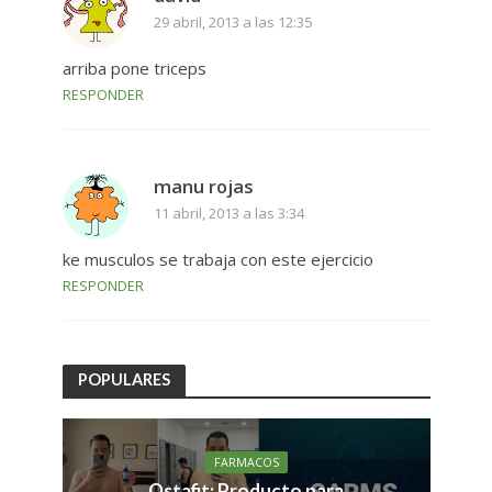
29 abril, 2013 a las 12:35
arriba pone triceps
RESPONDER
manu rojas
11 abril, 2013 a las 3:34
ke musculos se trabaja con este ejercicio
RESPONDER
POPULARES
FARMACOS
Ostafit: Producto para