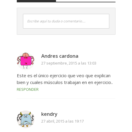
Escribe aquí tu duda o comentario....
Andres cardona
27 septiembre, 2015 a las 13:03
Este es el único ejercicio que veo que explican
bien y cuales músculos trabajan en en ejercicio..
RESPONDER
kendry
27 abril, 2015 a las 19:17