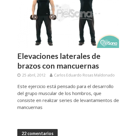
Elevaciones laterales de
brazos con mancuernas
25 abril, 2012
Carlos Eduardo Rosas Maldonado
Este ejercicio está pensado para el desarrollo
del grupo muscular de los hombros, que
consiste en realizar series de levantamientos de
mancuernas
22 comentarios