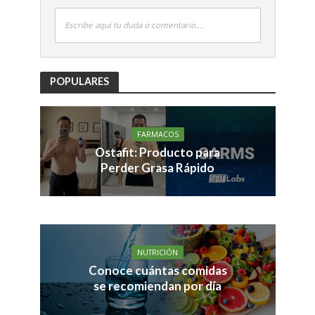
Escribe aquí tu duda o comentario....
POPULARES
FARMACOS
Ostafit: Producto para
Perder Grasa Rápido
NUTRICIÓN
Conoce cuántas comidas
se recomiendan por día