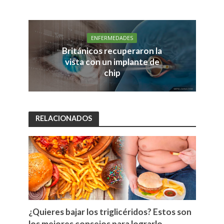
ENFERMEDADES
Británicos recuperaron la
vista con un implante de
chip
RELACIONADOS
¿Quieres bajar los triglicéridos? Estos son
los mejores consejos para lograrlo