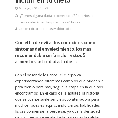
9 mayo, 2018 15:23
¿Tienes alguna duda o comentario? Expertos lo
responderán en las próximas 24 horas.
Carlos Eduardo Rosas Maldonado
Con el fin de evitar los conocidos como
síntomas del envejecimiento, los más
recomendable sería incluir estos 5
alimentos anti-edad a tu dieta
Con el pasar de los años, el cuerpo va
experimentando diferentes cambios que pueden ir
para bien o para mal, según la etapa en la que nos
encontramos. En el caso de la adultez, la historia
que se cuente suele ser un poco aterradora para
muchos, pues es aquí cuando ciertas habilidades
físicas comienzan a perderse, ya que la densidad
de los huesos se ve afectada, así como la calidad