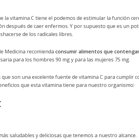
 la vitamina C tiene el podemos de estimular la función cer
ión después de caer enfermos. Y por supuesto que es un po
acerse de los radicales libres.
o de Medicina recomienda
consumir alimentos que contenga
cesaria para los hombres 90 mg y para las mujeres 75 mg.
s que son una excelente fuente de vitamina C para cumplir c
neficios que esta vitamina tiene para nuestro organismo:
C
más saludables y deliciosas que tenemos a nuestro alcance.