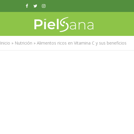
Inicio
»
Nutrición
»
Alimentos ricos en Vitamina C y sus beneficios