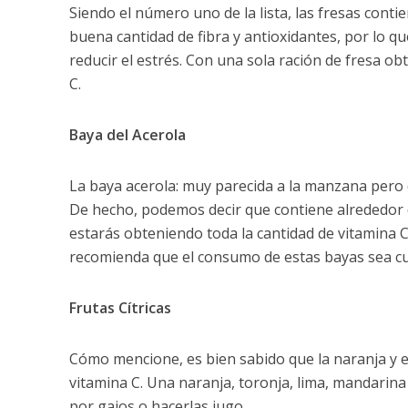
Siendo el número uno de la lista, las fresas con
buena cantidad de fibra y antioxidantes, por lo q
reducir el estrés. Con una sola ración de fresa ob
C.
Baya del Acerola
La baya acerola: muy parecida a la manzana pero d
De hecho, podemos decir que contiene alrededor 
estarás obteniendo toda la cantidad de vitamina
recomienda que el consumo de estas bayas sea cu
Frutas Cítricas
Cómo mencione, es bien sabido que la naranja y el
vitamina C. Una naranja, toronja, lima, mandarina
por gajos o hacerlas jugo.