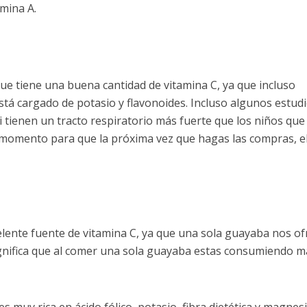
mina A.
ue tiene una buena cantidad de vitamina C, ya que incluso
stá cargado de potasio y flavonoides. Incluso algunos estud
ienen un tracto respiratorio más fuerte que los niños que 
e momento para que la próxima vez que hagas las compras, el
elente fuente de vitamina C, ya que una sola guayaba nos of
gnifica que al comer una sola guayaba estas consumiendo m