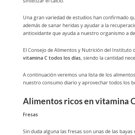
sintetizar el calcio.
Una gran variedad de estudios han confirmado que
además de sanar heridas y ayudar a la recuperac
antioxidante que ayuda a nuestro organismo a desh
El Consejo de Alimentos y Nutrición del Institut
vitamina C todos los días
, siendo la cantidad ne
A continuación veremos una lista de los alimento
nuestro consumo diario y aprovechar todos los be
Alimentos ricos en vitamina 
Fresas
Sin duda alguna las fresas son unas de las bayas 