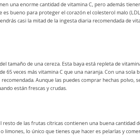
tienen una enorme cantidad de vitamina C, pero además tiene
ue es bueno para proteger el corazón el colesterol malo (LDL
tendrás casi la mitad de la ingesta diaria recomendada de vi
el tamaño de una cereza. Esta baya está repleta de vitamina
de 65 veces más vitamina C que una naranja. Con una sola 
 C recomendada. Aunque las puedes comprar hechas polvo, s
ando están frescas y crudas.
 resto de las frutas cítricas contienen una buena cantidad d
 o limones, lo único que tienes que hacer es pelarlas y come