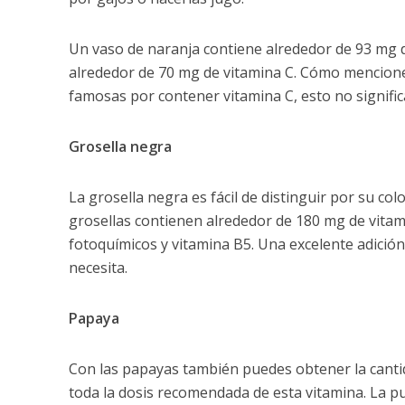
Un vaso de naranja contiene alrededor de 93 mg d
alrededor de 70 mg de vitamina C. Cómo mencione a
famosas por contener vitamina C, esto no signifi
Grosella negra
La grosella negra es fácil de distinguir por su col
grosellas contienen alrededor de 180 mg de vitam
fotoquímicos y vitamina B5. Una excelente adició
necesita.
Papaya
Con las papayas también puedes obtener la canti
toda la dosis recomendada de esta vitamina. La p