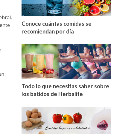
ebral,
Conoce cuántas comidas se
tente
recomiendan por día
n
on
Todo lo que necesitas saber sobre
los batidos de Herbalife