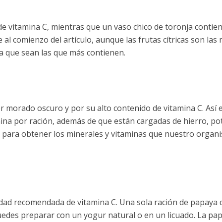
e vitamina C, mientras que un vaso chico de toronja contie
l comienzo del artículo, aunque las frutas cítricas son las
ca que sean las que más contienen.
or morado oscuro y por su alto contenido de vitamina C. Así e
ina por ración, además de que están cargadas de hierro, pot
n para obtener los minerales y vitaminas que nuestro organ
dad recomendada de vitamina C. Una sola ración de papaya 
uedes preparar con un yogur natural o en un licuado. La pa