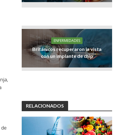
ENFERMEDADES
Británicos recuperaron la vista
con un implante de chip
nja,
a
RELACIONADOS
 de