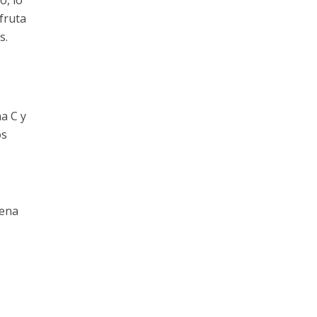
o, lo
fruta
s.
a C y
os
uena