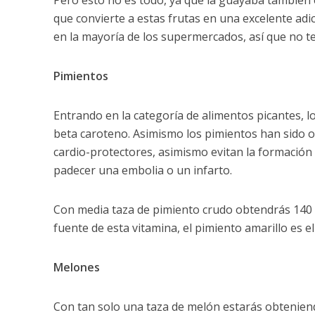
Pero esto no es todo, ya que la guayaba también es
que convierte a estas frutas en una excelente adi
en la mayoría de los supermercados, así que no t
Pimientos
Entrando en la categoría de alimentos picantes, l
beta caroteno. Asimismo los pimientos han sido ob
cardio-protectores, asimismo evitan la formación
padecer una embolia o un infarto.
Con media taza de pimiento crudo obtendrás 140 
fuente de esta vitamina, el pimiento amarillo es e
Melones
Con tan solo una taza de melón estarás obteniend