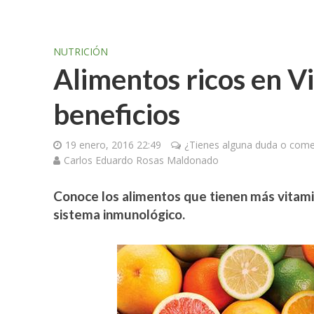
NUTRICIÓN
Alimentos ricos en V
beneficios
19 enero, 2016 22:49
¿Tienes alguna duda o comen
Carlos Eduardo Rosas Maldonado
Conoce los alimentos que tienen más vitami
sistema inmunológico.