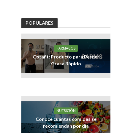
POPULARES
FARMACOS
Ostafit: Producto para Perder
Grasa Rápido
NUTRICIÓN
Conoce cuántas comidas se
recomiendan por día