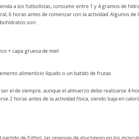
ienda a los futbolistas, consumir entre 1 y 4 gramos de hidr
al, 6 horas antes de comenzar con la actividad. Algunos de 
bohidratos son:
nco + capa gruesa de miel
emento alimenticio líquido o un batido de frutas
e ser el de siempre, aunque el almuerzo debe realizarse 4 ho
e 2 horas antes de la actividad física, siendo baja en calorí
partido de fútbol, las reservas de glucógeno en los múscul