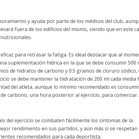
soramiento y ayuda por parte de los médicos del club, aunq
levará fuera de los edificios del mismo, siendo que en este c
nutricionales.
eficaz para retrasar la fatiga. Es ideal destacar que al mom
a una suplementación hídrica en la que se debe consumir 500 
amos de hidratos de carbono y 0.5 gramos de cloruro sódico,
cicio se debe mantener la hidratación de 200 ml cada media 
voluntad del atleta, aunque lo mínimo recomendado es consumi
e carbono, una hora posterior al ejercicio, para comenzar 
 del ejercicio se combaten fácilmente los síntomas de la
mejor rendimiento en sus partidos, y aún más si se respetan 
rientes recomendados para cada deportista.