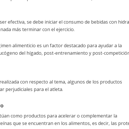
ser efectiva, se debe iniciar el consumo de bebidas con hidr
 nada más terminar con el ejercicio.
gimen alimenticio es un factor destacado para ayudar a la
lucógeno del hígado, post-entrenamiento y post-competición
realizada con respecto al tema, algunos de los productos
perjudiciales para el atleta.
vo
ctúan como productos para acelerar o complementar la
eínas que se encuentran en los alimentos, es decir, las prot