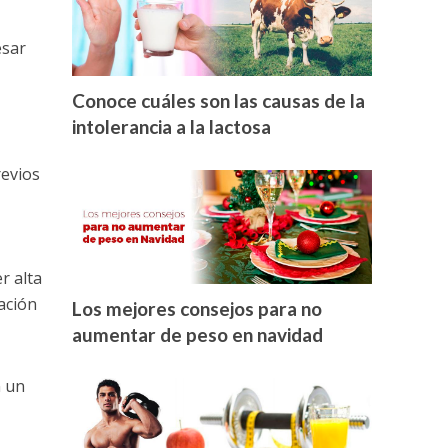
esar
Conoce cuáles son las causas de la
intolerancia a la lactosa
revios
r alta
ación
Los mejores consejos para no
aumentar de peso en navidad
n un