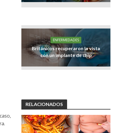
ENFERMEDADES
Británicos recuperaron la vista
con un implante de chip
RELACIONADOS
caso,
ra.