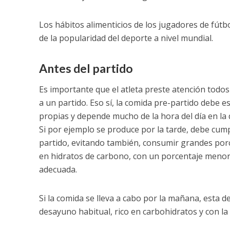
Los hábitos alimenticios de los jugadores de fútb
de la popularidad del deporte a nivel mundial.
Antes del partido
Es importante que el atleta preste atención todo
a un partido. Eso sí, la comida pre-partido debe e
propias y depende mucho de la hora del día en la q
Si por ejemplo se produce por la tarde, debe cumpl
partido, evitando también, consumir grandes porci
en hidratos de carbono, con un porcentaje menor 
adecuada.
Si la comida se lleva a cabo por la mañana, esta 
desayuno habitual, rico en carbohidratos y con la