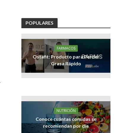
POPULARES
FARMACOS
Ostafit: Producto para Perder
Grasa Rápido
r
NUTRICIÓN
Conoce cuántas comidas se
recomiendan por día