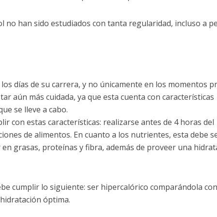
ol no han sido estudiados con tanta regularidad, incluso a p
s los días de su carrera, y no únicamente en los momentos p
star aún más cuidada, ya que esta cuenta con características
ue se lleve a cabo.
ir con estas características: realizarse antes de 4 horas del
ones de alimentos. En cuanto a los nutrientes, esta debe se
en grasas, proteínas y fibra, además de proveer una hidrat
debe cumplir lo siguiente: ser hipercalórico comparándola co
 hidratación óptima.