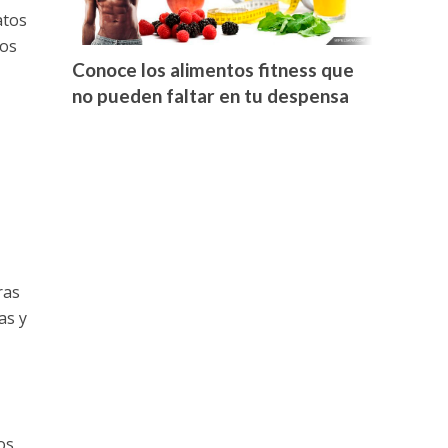
atos
los
Conoce los alimentos fitness que
no pueden faltar en tu despensa
ras
as y
os,