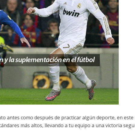
o antes como después de practicar algún deporte, en este 
stándares más altos, llevando a tu equipo a una victoria segu