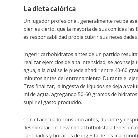
La dieta calórica
Un jugador profesional, generalmente recibe ase
bien es cierto, que la mayoría de sus comidas las l
es responsabilidad propia cubrir sus necesidades 
Ingerir carbohidratos antes de un partido resulta 
realizar ejercicios de alta intensidad, se aconsej
agua, a la cuál se le puede añadir entre 40-60 gr
minutos antes del entrenamiento. Durante el ejer
Tras finalizar, la ingesta de líquidos se deja a 
ml de agua, agregando 50-60 gramos de hidratos d
suplir el gasto producido.
Con el adecuado consumo antes, durante y después
deshidratación, llevando al futbolista a tener un 
cantidades y horarios de ingesta de los macronut