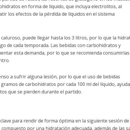
idratos en forma de líquido, que incluya electrolitos, al
tir los efectos de la pérdida de líquidos en el sistema
caluroso, puede llegar hasta los 3 litros, por lo que la hidra
largo de cada temporada. Las bebidas con carbohidratos y
ementar esta demanda, por lo que se recomienda consumirlas
ntro.
so a sufrir alguna lesión, por lo que el uso de bebidas
8 gramos de carbohidratos por cada 100 ml del líquido, ayuda
tos que se pierden durante el partido.
clave para rendir de forma óptima en la siguiente sesión de
á compuesto por una hidratación adecuada, además de las s