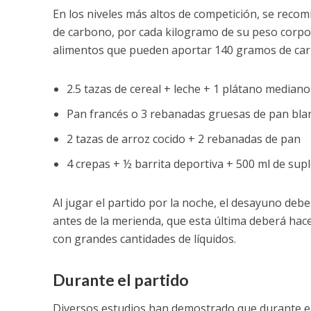
En los niveles más altos de competición, se recom
de carbono, por cada kilogramo de su peso corpor
alimentos que pueden aportar 140 gramos de car
2.5 tazas de cereal + leche + 1 plátano mediano
Pan francés o 3 rebanadas gruesas de pan bla
2 tazas de arroz cocido + 2 rebanadas de pan
4 crepas + ½ barrita deportiva + 500 ml de supl
Al jugar el partido por la noche, el desayuno deb
antes de la merienda, que esta última deberá hacers
con grandes cantidades de líquidos.
Durante el partido
Diversos estudios han demostrado que durante el 