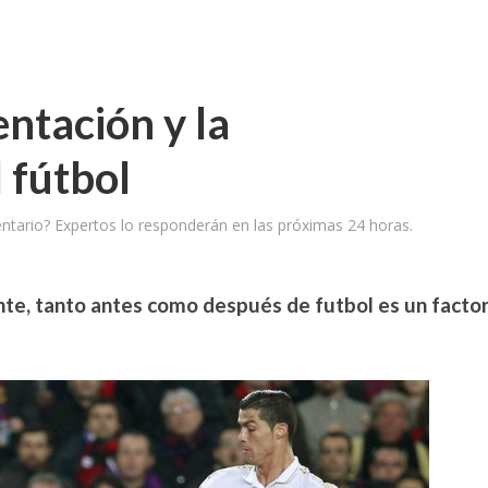
entación y la
 fútbol
tario? Expertos lo responderán en las próximas 24 horas.
e, tanto antes como después de futbol es un facto