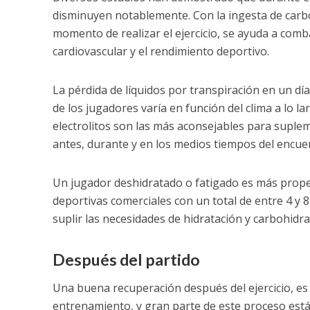
disminuyen notablemente. Con la ingesta de carboh
momento de realizar el ejercicio, se ayuda a comba
cardiovascular y el rendimiento deportivo.
La pérdida de líquidos por transpiración en un día 
de los jugadores varía en función del clima a lo 
electrolitos son las más aconsejables para supl
antes, durante y en los medios tiempos del encue
Un jugador deshidratado o fatigado es más propen
deportivas comerciales con un total de entre 4 y 
suplir las necesidades de hidratación y carbohidra
Después del partido
Una buena recuperación después del ejercicio, es 
entrenamiento, y gran parte de este proceso est