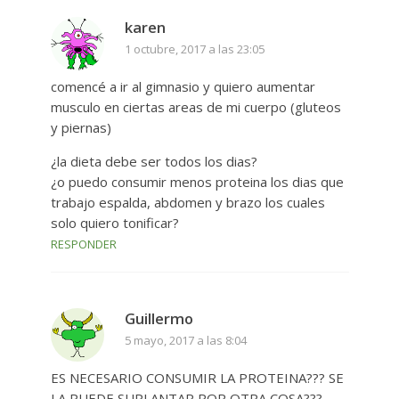
karen
1 octubre, 2017 a las 23:05
comencé a ir al gimnasio y quiero aumentar
musculo en ciertas areas de mi cuerpo (gluteos
y piernas)
¿la dieta debe ser todos los dias?
¿o puedo consumir menos proteina los dias que
trabajo espalda, abdomen y brazo los cuales
solo quiero tonificar?
RESPONDER
Guillermo
5 mayo, 2017 a las 8:04
ES NECESARIO CONSUMIR LA PROTEINA??? SE
LA PUEDE SUPLANTAR POR OTRA COSA???