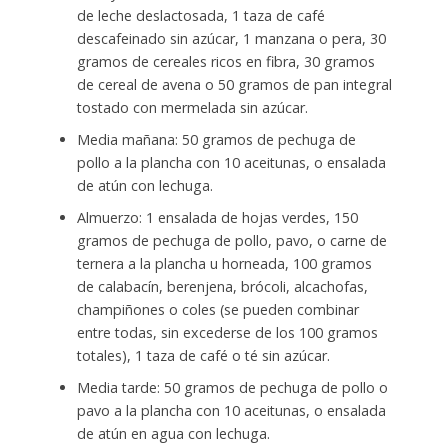
de leche deslactosada, 1 taza de café
descafeinado sin azúcar, 1 manzana o pera, 30
gramos de cereales ricos en fibra, 30 gramos
de cereal de avena o 50 gramos de pan integral
tostado con mermelada sin azúcar.
Media mañana: 50 gramos de pechuga de
pollo a la plancha con 10 aceitunas, o ensalada
de atún con lechuga.
Almuerzo: 1 ensalada de hojas verdes, 150
gramos de pechuga de pollo, pavo, o carne de
ternera a la plancha u horneada, 100 gramos
de calabacín, berenjena, brócoli, alcachofas,
champiñones o coles (se pueden combinar
entre todas, sin excederse de los 100 gramos
totales), 1 taza de café o té sin azúcar.
Media tarde: 50 gramos de pechuga de pollo o
pavo a la plancha con 10 aceitunas, o ensalada
de atún en agua con lechuga.