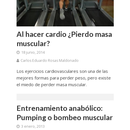
Al hacer cardio ¿Pierdo masa
muscular?
18 junio, 2014
Carlos Eduardo Rosas Maldonado
Los ejercicios cardiovasculares son una de las
mejores formas para perder peso, pero existe
el miedo de perder masa muscular.
Entrenamiento anabólico:
Pumping o bombeo muscular
3 enero, 2013