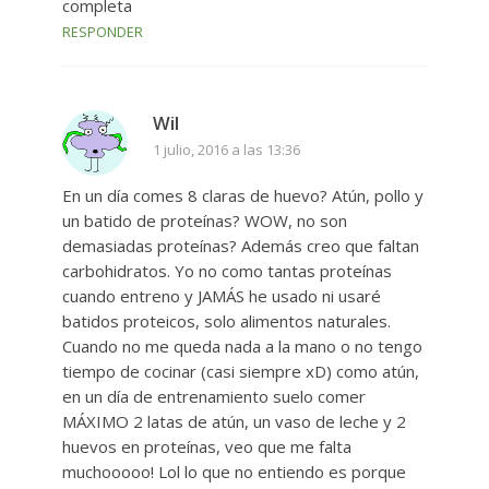
completa
RESPONDER
Wil
1 julio, 2016 a las 13:36
En un día comes 8 claras de huevo? Atún, pollo y
un batido de proteínas? WOW, no son
demasiadas proteínas? Además creo que faltan
carbohidratos. Yo no como tantas proteínas
cuando entreno y JAMÁS he usado ni usaré
batidos proteicos, solo alimentos naturales.
Cuando no me queda nada a la mano o no tengo
tiempo de cocinar (casi siempre xD) como atún,
en un día de entrenamiento suelo comer
MÁXIMO 2 latas de atún, un vaso de leche y 2
huevos en proteínas, veo que me falta
muchooooo! Lol lo que no entiendo es porque