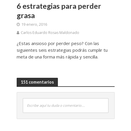
6 estrategias para perder
grasa
19 enero, 2016
Carlos Eduardo Rosas Maldonado
¿Estas ansioso por perder peso? Con las
siguientes seis estrategias podrás cumplir tu
meta de una forma más rápida y sencilla.
151 comentarios
Escribe aquí tu duda o comentario....