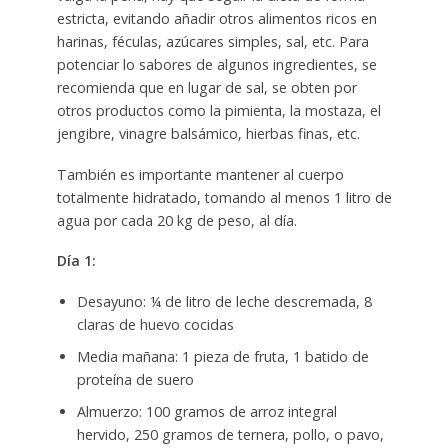
estricta, evitando añadir otros alimentos ricos en
harinas, féculas, azúcares simples, sal, etc. Para
potenciar lo sabores de algunos ingredientes, se
recomienda que en lugar de sal, se obten por
otros productos como la pimienta, la mostaza, el
jengibre, vinagre balsámico, hierbas finas, etc.
También es importante mantener al cuerpo
totalmente hidratado, tomando al menos 1 litro de
agua por cada 20 kg de peso, al día.
Día 1:
Desayuno: ¼ de litro de leche descremada, 8
claras de huevo cocidas
Media mañana: 1 pieza de fruta, 1 batido de
proteína de suero
Almuerzo: 100 gramos de arroz integral
hervido, 250 gramos de ternera, pollo, o pavo,