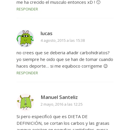
me ha crecido el musculo entonces xD ! 🙁
RESPONDER
lucas
4 agosto, 2015 a las 15:38
no crees que se deberia añadir carbohidratos?
yo siempre he oido que se han de tomar cuando
haces deporte… si me equiboco corrigeme 😉
RESPONDER
Manuel Santeliz
2 mayo, 2016 a las 12:25
Si pero especificó que es DIETA DE
DEFINICIÓN, se cortan los carbos y las grasas
aunque existen en pequñas cantidades, nunca