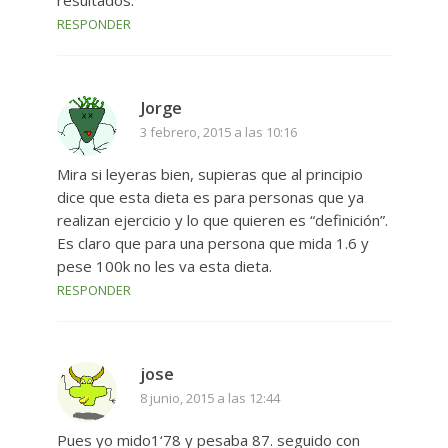
resultados.
RESPONDER
Jorge
3 febrero, 2015 a las 10:16
Mira si leyeras bien, supieras que al principio
dice que esta dieta es para personas que ya
realizan ejercicio y lo que quieren es “definición”.
Es claro que para una persona que mida 1.6 y
pese 100k no les va esta dieta.
RESPONDER
jose
8 junio, 2015 a las 12:44
Pues yo mido1‘78 y pesaba 87. seguido con