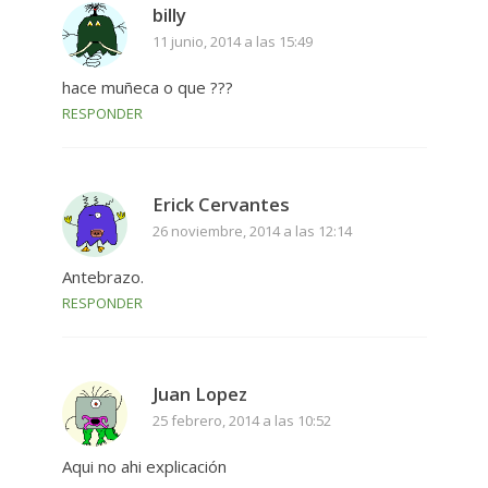
billy
11 junio, 2014 a las 15:49
hace muñeca o que ???
RESPONDER
Erick Cervantes
26 noviembre, 2014 a las 12:14
Antebrazo.
RESPONDER
Juan Lopez
25 febrero, 2014 a las 10:52
Aqui no ahi explicación