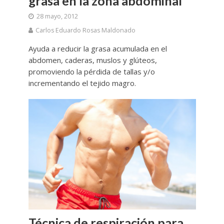
grasa en la zona abdominal
28 mayo, 2012
Carlos Eduardo Rosas Maldonado
Ayuda a reducir la grasa acumulada en el
abdomen, caderas, muslos y glúteos,
promoviendo la pérdida de tallas y/o
incrementando el tejido magro.
Técnica de respiración para