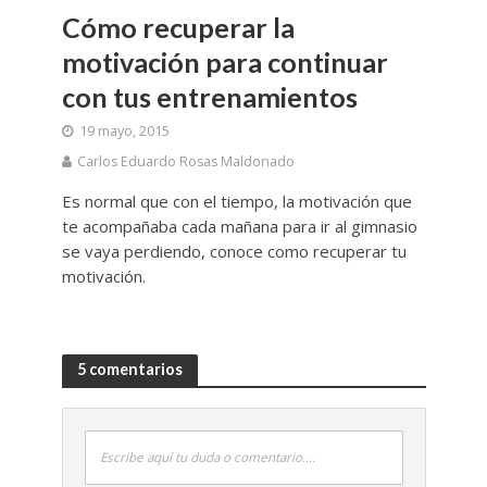
Cómo recuperar la
motivación para continuar
con tus entrenamientos
19 mayo, 2015
Carlos Eduardo Rosas Maldonado
Es normal que con el tiempo, la motivación que
te acompañaba cada mañana para ir al gimnasio
se vaya perdiendo, conoce como recuperar tu
motivación.
5 comentarios
Escribe aquí tu duda o comentario....