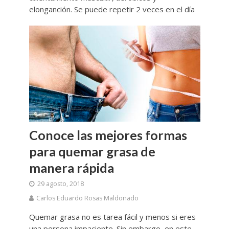
elonganción. Se puede repetir 2 veces en el día
Conoce las mejores formas
para quemar grasa de
manera rápida
29 agosto, 2018
Carlos Eduardo Rosas Maldonado
Quemar grasa no es tarea fácil y menos si eres
una persona impaciente. Sin embargo, en este