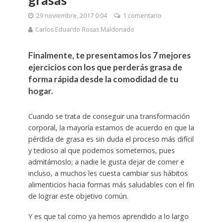
29 noviembre, 2017 0:04
1 comentario
Carlos Eduardo Rosas Maldonado
Finalmente, te presentamos los 7 mejores
ejercicios con los que perderás grasa de
forma rápida desde la comodidad de tu
hogar.
Cuando se trata de conseguir una transformación
corporal, la mayoría estamos de acuerdo en que la
pérdida de grasa es sin duda el proceso más difícil
y tedioso al que podemos someternos, pues
admitámoslo; a nadie le gusta dejar de comer e
incluso, a muchos les cuesta cambiar sus hábitos
alimenticios hacia formas más saludables con el fin
de lograr este objetivo común.
Y es que tal como ya hemos aprendido a lo largo