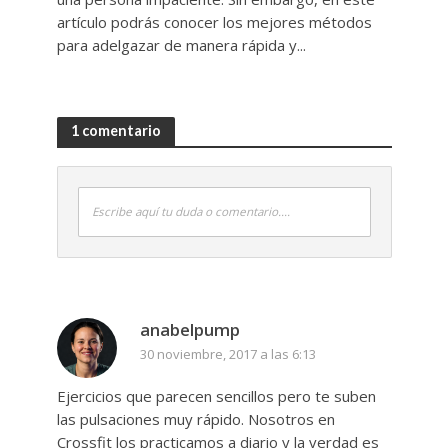
artículo podrás conocer los mejores métodos
para adelgazar de manera rápida y...
1 comentario
Escribe aquí tu duda o comentario....
anabelpump
30 noviembre, 2017 a las 6:13
Ejercicios que parecen sencillos pero te suben
las pulsaciones muy rápido. Nosotros en
Crossfit los practicamos a diario y la verdad es