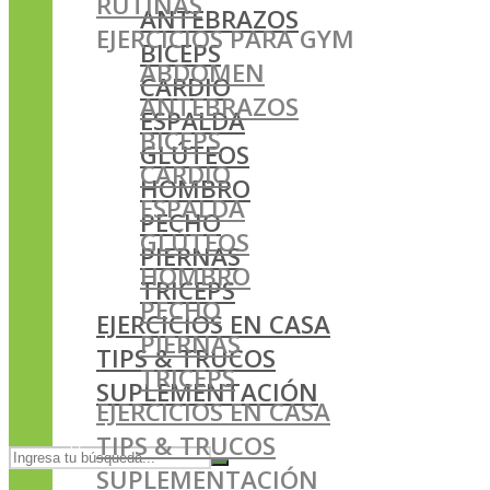
RUTINAS
ANTEBRAZOS
EJERCICIOS PARA GYM
BICEPS
ABDOMEN
CARDIO
ANTEBRAZOS
ESPALDA
BICEPS
GLÚTEOS
CARDIO
HOMBRO
ESPALDA
PECHO
GLÚTEOS
PIERNAS
HOMBRO
TRICEPS
PECHO
EJERCICIOS EN CASA
PIERNAS
TIPS & TRUCOS
TRICEPS
SUPLEMENTACIÓN
EJERCICIOS EN CASA
TIPS & TRUCOS
SUPLEMENTACIÓN