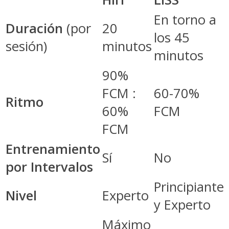
En torno a
Duración
(por
20
los 45
sesión)
minutos
minutos
90%
FCM :
60-70%
Ritmo
60%
FCM
FCM
Entrenamiento
Sí
No
por Intervalos
Principiante
Nivel
Experto
y Experto
Máximo