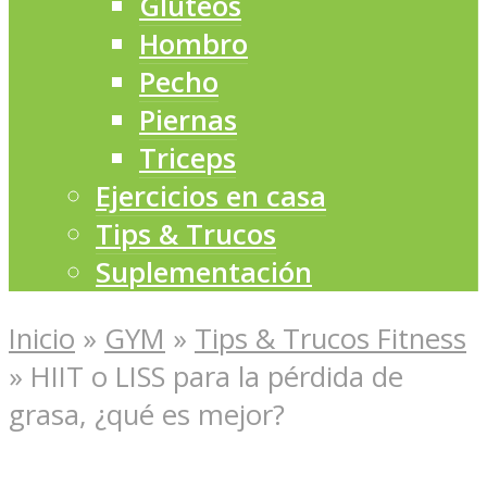
Glúteos
Hombro
Pecho
Piernas
Triceps
Ejercicios en casa
Tips & Trucos
Suplementación
Inicio
»
GYM
»
Tips & Trucos Fitness
»
HIIT o LISS para la pérdida de
grasa, ¿qué es mejor?