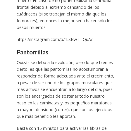
muerto. En caso de no poder realizar la sentadilla
frontal debido al extremo cansancio de los
cuádriceps (si se trabajan el mismo día que los
femorales), entonces lo mejor sería hacer sólo los
pesos muertos.
https://instagram.com/p/rLSBwTTQuA/
Pantorrillas
Quizás se deba a la evolución, pero lo que bien es
cierto, es que las pantorrillas no acostumbran a
responder de forma adecuada ante el crecimiento,
a pesar de ser uno de los grupos musculares que
más activos se encuentran a lo largo del día, pues
son los encargados de sostener todo nuestro
peso en las caminatas y los pequeños maratones
a mayor intensidad (correr), que son los ejercicios
que más beneficio les aportan.
Basta con 15 minutos para activar las fibras del