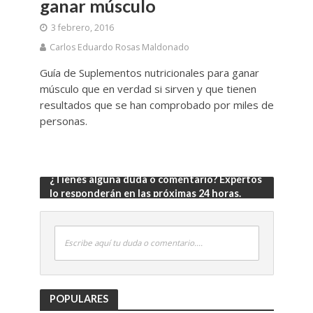
ganar músculo
3 febrero, 2016
Carlos Eduardo Rosas Maldonado
Guía de Suplementos nutricionales para ganar
músculo que en verdad si sirven y que tienen
resultados que se han comprobado por miles de
personas.
¿Tienes alguna duda o comentario? Expertos
lo responderán en las próximas 24 horas.
Escribe aquí tu duda o comentario....
POPULARES