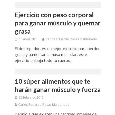
Ejercicio con peso corporal
para ganar músculo y quemar
grasa
10 abril, 2013
Carlos Eduardo Rosas Maldonado
El destripador, es el mejor ejercicio para perder
grasa y aumentar la masa muscular, este
ejercicio trabaja todo tu cuerpo.
10 súper alimentos que te
harán ganar músculo y fuerza
25 febrero, 2015
Carlos Eduardo Rosas Maldonado
Debido a que existen una cantidad inmensa de