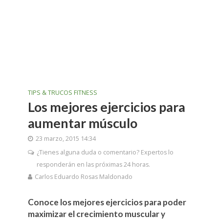
TIPS & TRUCOS FITNESS
Los mejores ejercicios para
aumentar músculo
23 marzo, 2015 14:34
¿Tienes alguna duda o comentario? Expertos lo
responderán en las próximas 24 horas.
Carlos Eduardo Rosas Maldonado
Conoce los mejores ejercicios para poder
maximizar el crecimiento muscular y