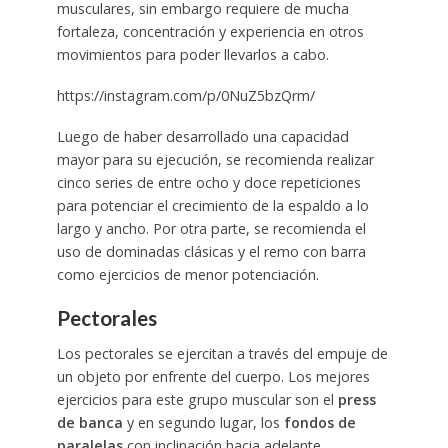
musculares, sin embargo requiere de mucha
fortaleza, concentración y experiencia en otros
movimientos para poder llevarlos a cabo.
https://instagram.com/p/0NuZ5bzQrm/
Luego de haber desarrollado una capacidad
mayor para su ejecución, se recomienda realizar
cinco series de entre ocho y doce repeticiones
para potenciar el crecimiento de la espaldo a lo
largo y ancho. Por otra parte, se recomienda el
uso de dominadas clásicas y el remo con barra
como ejercicios de menor potenciación.
Pectorales
Los pectorales se ejercitan a través del empuje de
un objeto por enfrente del cuerpo. Los mejores
ejercicios para este grupo muscular son el
press
de banca
y en segundo lugar, los
fondos de
paralelas
con inclinación hacia adelante.