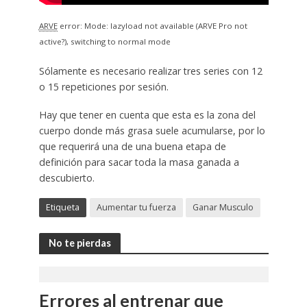
ARVE
error: Mode: lazyload not available (ARVE Pro not
active?), switching to normal mode
Sólamente es necesario realizar tres series con 12
o 15 repeticiones por sesión.
Hay que tener en cuenta que esta es la zona del
cuerpo donde más grasa suele acumularse, por lo
que requerirá una de una buena etapa de
definición para sacar toda la masa ganada a
descubierto.
Etiqueta
Aumentar tu fuerza
Ganar Musculo
No te pierdas
Errores al entrenar que