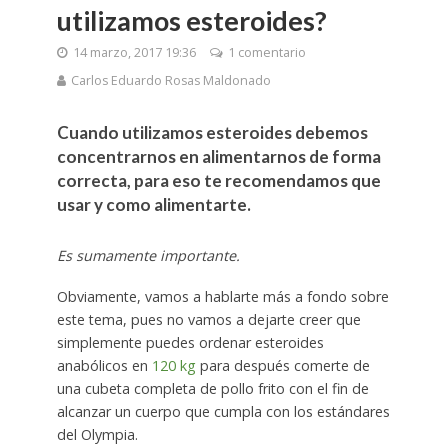
utilizamos esteroides?
14 marzo, 2017 19:36
1 comentario
Carlos Eduardo Rosas Maldonado
Cuando utilizamos esteroides debemos
concentrarnos en alimentarnos de forma
correcta, para eso te recomendamos que
usar y como alimentarte.
Es sumamente importante.
Obviamente, vamos a hablarte más a fondo sobre
este tema, pues no vamos a dejarte creer que
simplemente puedes ordenar esteroides
anabólicos en
120 kg
para después comerte de
una cubeta completa de pollo frito con el fin de
alcanzar un cuerpo que cumpla con los estándares
del Olympia.