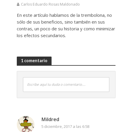
Carlos Eduardo Rosas Maldonado
En este artículo hablamos de la trembolona, no
sólo de sus beneficios, sino también en sus
contras, un poco de su historia y como minimizar
los efectos secundarios.
1 comentario
Escribe aquí tu duda o comentario....
Mildred
5 diciembre, 2017 a las 6:58