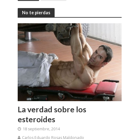
No te pierdas
La verdad sobre los
esteroides
18 septiembre, 2014
Carlos Eduardo Rosas Maldonado