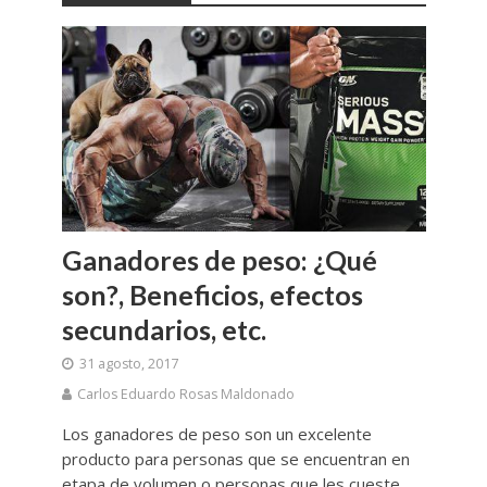
Ganadores de peso: ¿Qué
son?, Beneficios, efectos
secundarios, etc.
31 agosto, 2017
Carlos Eduardo Rosas Maldonado
Los ganadores de peso son un excelente
producto para personas que se encuentran en
etapa de volumen o personas que les cueste