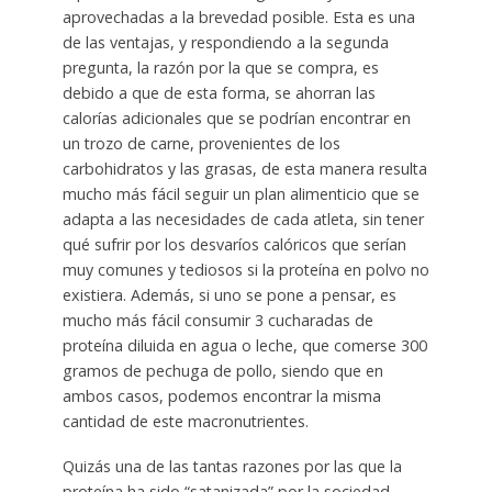
aprovechadas a la brevedad posible. Esta es una
de las ventajas, y respondiendo a la segunda
pregunta, la razón por la que se compra, es
debido a que de esta forma, se ahorran las
calorías adicionales que se podrían encontrar en
un trozo de carne, provenientes de los
carbohidratos y las grasas, de esta manera resulta
mucho más fácil seguir un plan alimenticio que se
adapta a las necesidades de cada atleta, sin tener
qué sufrir por los desvaríos calóricos que serían
muy comunes y tediosos si la proteína en polvo no
existiera. Además, si uno se pone a pensar, es
mucho más fácil consumir 3 cucharadas de
proteína diluida en agua o leche, que comerse 300
gramos de pechuga de pollo, siendo que en
ambos casos, podemos encontrar la misma
cantidad de este macronutrientes.
Quizás una de las tantas razones por las que la
proteína ha sido “satanizada” por la sociedad