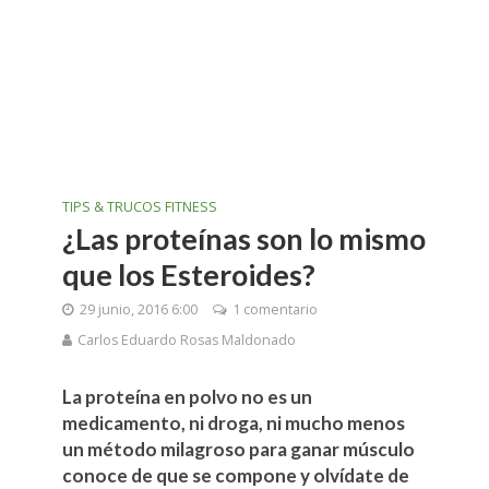
TIPS & TRUCOS FITNESS
¿Las proteínas son lo mismo
que los Esteroides?
29 junio, 2016 6:00
1 comentario
Carlos Eduardo Rosas Maldonado
La proteína en polvo no es un
medicamento, ni droga, ni mucho menos
un método milagroso para ganar músculo
conoce de que se compone y olvídate de