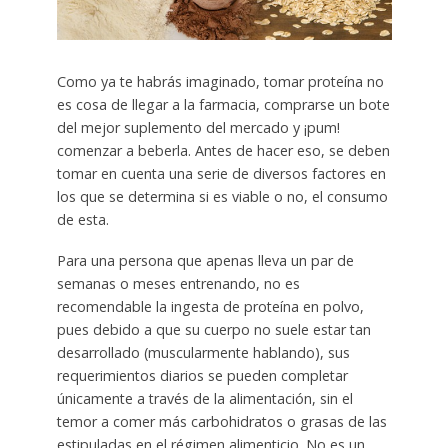
Como ya te habrás imaginado, tomar proteína no
es cosa de llegar a la farmacia, comprarse un bote
del mejor suplemento del mercado y ¡pum!
comenzar a beberla. Antes de hacer eso, se deben
tomar en cuenta una serie de diversos factores en
los que se determina si es viable o no, el consumo
de esta.
Para una persona que apenas lleva un par de
semanas o meses entrenando, no es
recomendable la ingesta de proteína en polvo,
pues debido a que su cuerpo no suele estar tan
desarrollado (muscularmente hablando), sus
requerimientos diarios se pueden completar
únicamente a través de la alimentación, sin el
temor a comer más carbohidratos o grasas de las
estipuladas en el régimen alimenticio. No es un