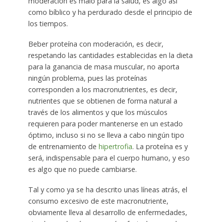
moderación es malo para la salud, es algo así
como bíblico y ha perdurado desde el principio de
los tiempos.
Beber proteína con moderación, es decir,
respetando las cantidades establecidas en la dieta
para la ganancia de masa muscular, no aporta
ningún problema, pues las proteínas
corresponden a los macronutrientes, es decir,
nutrientes que se obtienen de forma natural a
través de los alimentos y que los músculos
requieren para poder mantenerse en un estado
óptimo, incluso si no se lleva a cabo ningún tipo
de entrenamiento de
hipertrofia
. La proteína es y
será, indispensable para el cuerpo humano, y eso
es algo que no puede cambiarse.
Tal y como ya se ha descrito unas líneas atrás, el
consumo excesivo de este macronutriente,
obviamente lleva al desarrollo de enfermedades,