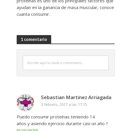
proteínas es uno de los principales factores que
ayudan en la ganancia de masa muscular, conoce
cuanta consumir.
1 comentario
Escribe aquí tu duda o comentario....
Sebastian Martinez Arriagada
5 febrero, 2017 a las 17:15
Puedo consumir proteínas teniendo 14
años y asiendo ejercicio durante casi un año ?
RESPONDER