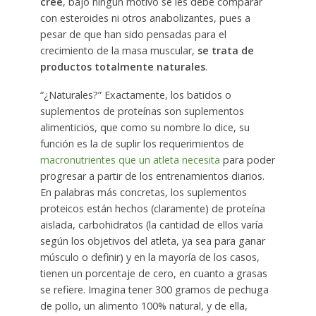
cree
, bajo ningún motivo se les debe comparar
con esteroides ni otros anabolizantes, pues a
pesar de que han sido pensadas para el
crecimiento de la masa muscular,
se trata de
productos totalmente naturales
.
“¿Naturales?” Exactamente, los batidos o
suplementos de proteínas son suplementos
alimenticios, que como su nombre lo dice, su
función es la de suplir los requerimientos de
macronutrientes que un atleta necesita
para poder
progresar a partir de los entrenamientos diarios.
En palabras más concretas, los suplementos
proteicos están hechos (claramente) de proteína
aislada, carbohidratos (la cantidad de ellos varía
según los objetivos del atleta, ya sea para ganar
músculo o definir) y en la mayoría de los casos,
tienen un porcentaje de cero, en cuanto a grasas
se refiere. Imagina tener 300 gramos de pechuga
de pollo, un alimento 100% natural, y de ella,