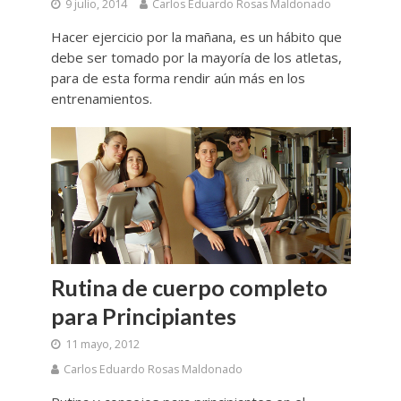
9 julio, 2014
Carlos Eduardo Rosas Maldonado
Hacer ejercicio por la mañana, es un hábito que
debe ser tomado por la mayoría de los atletas,
para de esta forma rendir aún más en los
entrenamientos.
Rutina de cuerpo completo
para Principiantes
11 mayo, 2012
Carlos Eduardo Rosas Maldonado