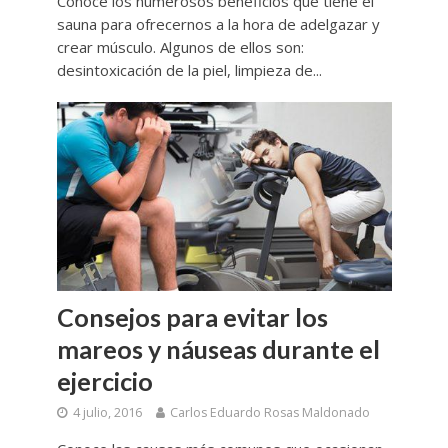
Conoce los numerosos beneficios que tiene el
sauna para ofrecernos a la hora de adelgazar y
crear músculo. Algunos de ellos son:
desintoxicación de la piel, limpieza de...
Consejos para evitar los
mareos y náuseas durante el
ejercicio
4 julio, 2016
Carlos Eduardo Rosas Maldonado