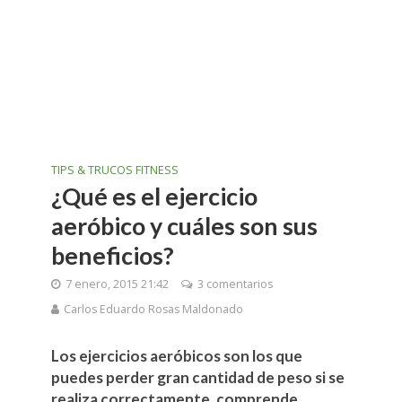
TIPS & TRUCOS FITNESS
¿Qué es el ejercicio
aeróbico y cuáles son sus
beneficios?
7 enero, 2015 21:42
3 comentarios
Carlos Eduardo Rosas Maldonado
Los ejercicios aeróbicos son los que
puedes perder gran cantidad de peso si se
realiza correctamente, comprende