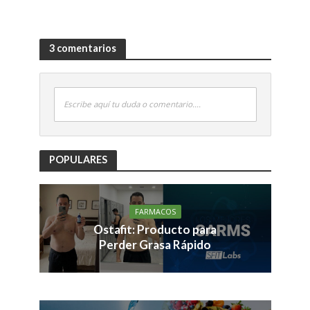
3 comentarios
Escribe aquí tu duda o comentario....
POPULARES
FARMACOS
Ostafit: Producto para
Perder Grasa Rápido