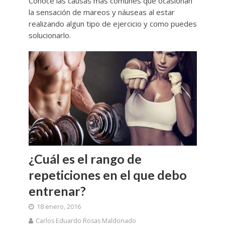
Conoce las causas más comunes que ocasionan
la sensación de mareos y náuseas al estar
realizando algun tipo de ejercicio y como puedes
solucionarlo.
¿Cuál es el rango de
repeticiones en el que debo
entrenar?
18 enero, 2016
Carlos Eduardo Rosas Maldonado