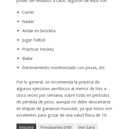
poder ser llevados a cabo. Algunos de ellos son:
Correr
Nadar
Andar en bicicleta
Jugar Futbol
Practicar Hockey
Bailar
Entrenamiento monitorizado con pesas, etc.
Por lo general, se recomienda la práctica de
algunos ejercicios aeróbicos al menos de tres a
cinco veces por semana, sobre todo en períodos
de pérdida de peso, aunque no debe descartarse
en etapas de ganancia muscular, ya que estos son
excelentes para gozar de una salud física de 10.
Etiqueta
Principiantes GYM
Vivir Sano