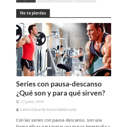
No te pierdas
Series con pausa-descanso
¿Qué son y para qué sirven?
27 junio, 2016
Carlos Eduardo Rosas Maldonado
Con las series con pausa-descanso, son una
forma eficaz para lograr una mayor hipertrofia y