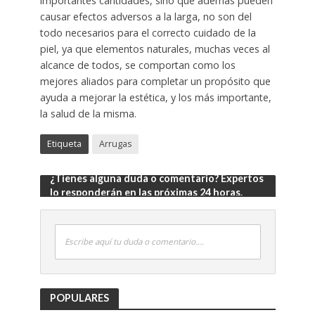
importantes cantidades, sino que además pueden
causar efectos adversos a la larga, no son del
todo necesarios para el correcto cuidado de la
piel, ya que elementos naturales, muchas veces al
alcance de todos, se comportan como los
mejores aliados para completar un propósito que
ayuda a mejorar la estética, y los más importante,
la salud de la misma.
Etiqueta
Arrugas
¿Tienes alguna duda o comentario? Expertos
lo responderán en las próximas 24 horas.
Escribe aquí tu duda o comentario....
POPULARES