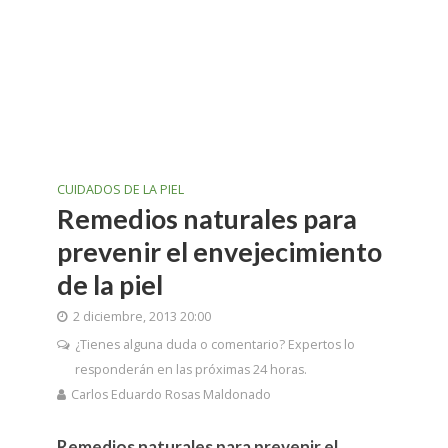
CUIDADOS DE LA PIEL
Remedios naturales para
prevenir el envejecimiento
de la piel
2 diciembre, 2013 20:00
¿Tienes alguna duda o comentario? Expertos lo
responderán en las próximas 24 horas.
Carlos Eduardo Rosas Maldonado
Remedios naturales para prevenir el