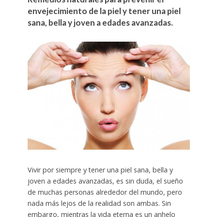
envejecimiento de la piel y tener una piel
sana, bella y joven a edades avanzadas.
Vivir por siempre y tener una piel sana, bella y
joven a edades avanzadas, es sin duda, el sueño
de muchas personas alrededor del mundo, pero
nada más lejos de la realidad son ambas. Sin
embargo, mientras la vida eterna es un anhelo