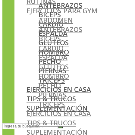
RUTINAS
ANTEBRAZOS
EJERCICIOS PARA GYM
BICEPS
ABDOMEN
CARDIO
ANTEBRAZOS
ESPALDA
BICEPS
GLÚTEOS
CARDIO
HOMBRO
ESPALDA
PECHO
GLÚTEOS
PIERNAS
HOMBRO
TRICEPS
PECHO
EJERCICIOS EN CASA
PIERNAS
TIPS & TRUCOS
TRICEPS
SUPLEMENTACIÓN
EJERCICIOS EN CASA
TIPS & TRUCOS
SUPLEMENTACIÓN