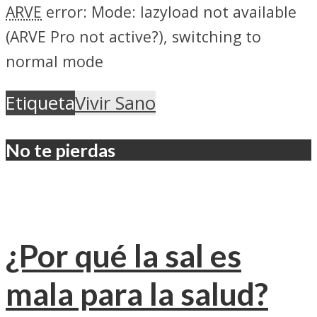
ARVE
error: Mode: lazyload not available
(ARVE Pro not active?), switching to
normal mode
Etiqueta
Vivir Sano
No te pierdas
¿Por qué la sal es
mala para la salud?