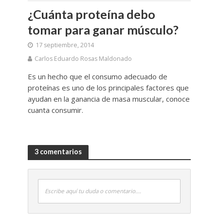
¿Cuánta proteína debo
tomar para ganar músculo?
17 septiembre, 2014
Carlos Eduardo Rosas Maldonado
Es un hecho que el consumo adecuado de
proteínas es uno de los principales factores que
ayudan en la ganancia de masa muscular, conoce
cuanta consumir.
3 comentarios
Escribe aquí tu duda o comentario....