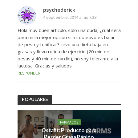
psychederick
4 septiembre, 2014 a las 7:38
Hola muy buen articulo. solo una duda, ¿cual sera
para mi la mejor opción si mi objetivo es bajar
de peso y tonificar? llevo una dieta baja en
grasas y llevo rutina de ejercicio (20 min de
pesas y 40 min de cardio), no soy tolerante a la
lactosa. Gracias y saludos.
RESPONDER
POPULARES
FARMACOS
Ostafit: Producto para
Perder Grasa Rápido