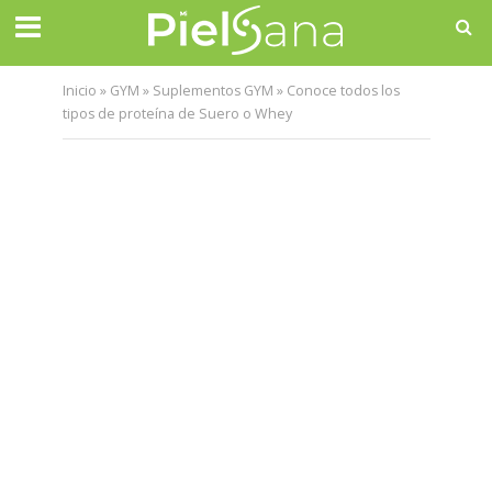
Inicio
»
GYM
»
Suplementos GYM
»
Conoce todos los
tipos de proteína de Suero o Whey