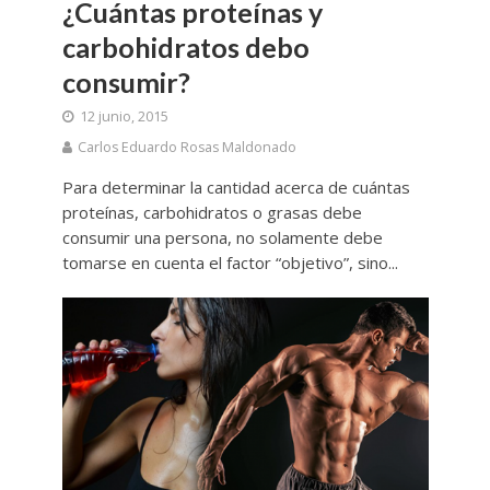
¿Cuántas proteínas y
carbohidratos debo
consumir?
12 junio, 2015
Carlos Eduardo Rosas Maldonado
Para determinar la cantidad acerca de cuántas
proteínas, carbohidratos o grasas debe
consumir una persona, no solamente debe
tomarse en cuenta el factor “objetivo”, sino...