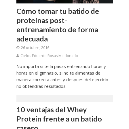
Cómo tomar tu batido de
proteínas post-
entrenamiento de forma
adecuada
26 octubre, 2016
Carlos Eduardo Rosas Maldonado
No importa si te la pasas entrenando horas y
horas en el gimnasio, si no te alimentas de
manera correcta antes y despues del ejercicio
no obtendrás resultados.
10 ventajas del Whey
Protein frente a un batido
casero