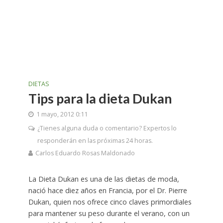
DIETAS
Tips para la dieta Dukan
1 mayo, 2012 0:11
¿Tienes alguna duda o comentario? Expertos lo
responderán en las próximas 24 horas.
Carlos Eduardo Rosas Maldonado
La Dieta Dukan es una de las dietas de moda,
nació hace diez años en Francia, por el Dr. Pierre
Dukan, quien nos ofrece cinco claves primordiales
para mantener su peso durante el verano, con un