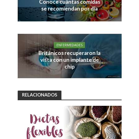
Conoce cuántas comidas
se recomiendan por día
ENFERMEDADES
Británicos recuperaron la
vista con un implante de
chip
RELACIONADOS