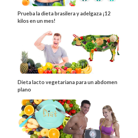
Prueba la dieta brasilera y adelgaza ¡12
kilos en un mes!
Dieta lacto vegetariana para un abdomen
plano