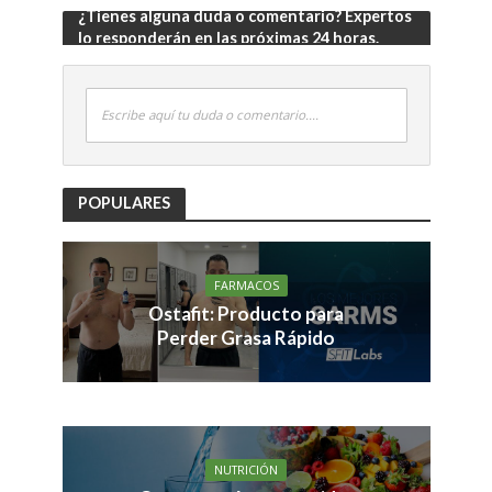
¿Tienes alguna duda o comentario? Expertos
lo responderán en las próximas 24 horas.
Escribe aquí tu duda o comentario....
POPULARES
FARMACOS
Ostafit: Producto para
Perder Grasa Rápido
NUTRICIÓN