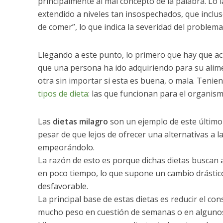
principalmente al mal concepto de la palabra. Lo 
extendido a niveles tan insospechados, que inclus
de comer”, lo que indica la severidad del problem
Llegando a este punto, lo primero que hay que aclar
que una persona ha ido adquiriendo para su alime
otra sin importar si esta es buena, o mala. Tenien
tipos de dieta
: las que funcionan para el organism
Las
dietas milagro
son un ejemplo de este último
pesar de que lejos de ofrecer una alternativas a
empeorándolo.
La razón de esto es porque dichas dietas buscan 
en poco tiempo, lo que supone un cambio drástico
desfavorable.
La principal base de estas dietas es reducir el c
mucho peso en cuestión de semanas o en algunos ca