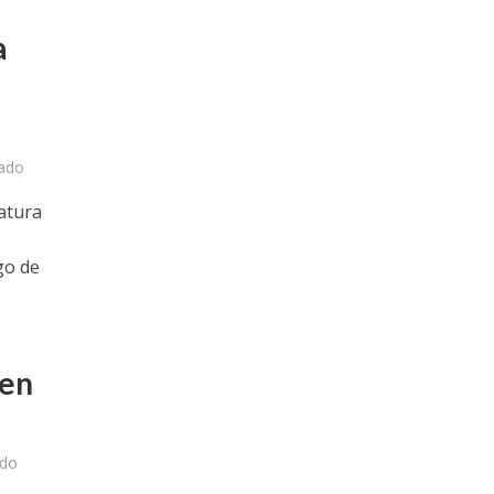
a
ado
atura
go de
 en
ado