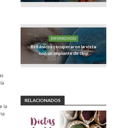
ENFERMEDADES
Británicos recuperaron la vista
con un implante de chip
as
la
RELACIONADOS
e la
una