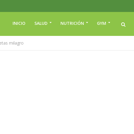
INICIO
SALUD
NUTRICIÓN
GYM
etas milagro