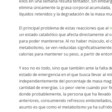
kilos en una semana resulta tentador, sin embargo
elimina únicamente la grasa corporal acumulada, 
líquidos retenidos y la degradación de la masa mu
El principal problema de estas reacciones que al
r
un estado catabólico que afecta directamente al 
para poder mantenerse. Al no haber músculo, el c
metabolismo, se ven reducidas significativament
calorías para mantener su peso, a partir de ento
Y eso no es todo, sino que también ante la falta
estado de emergencia en el que busca llevar al mí
independientemente del porcentaje de masa magr
cantidad de energías. Lo peor viene cuando por f
donde probablemente, la persona que ha llevado a
anteriores, consumiendo refrescos embotellados, e
asunto es que como el metabolismo ya ha sufrid