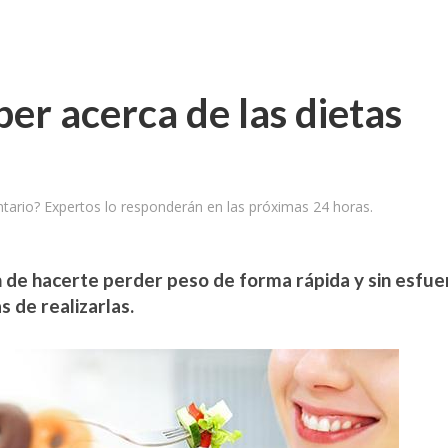
er acerca de las dietas
ario? Expertos lo responderán en las próximas 24 horas.
n de hacerte perder peso de forma rápida y sin esfue
 de realizarlas.