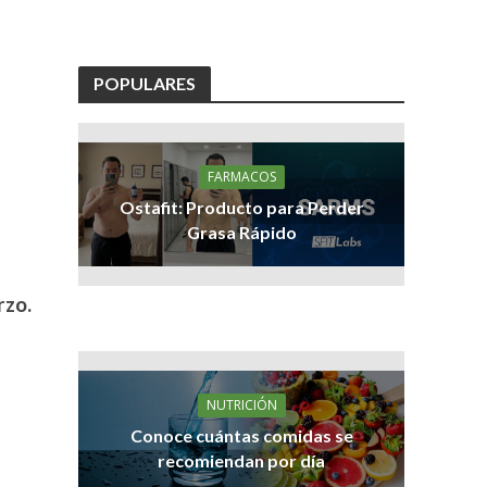
POPULARES
FARMACOS
Ostafit: Producto para Perder
Grasa Rápido
rzo.
NUTRICIÓN
Conoce cuántas comidas se
recomiendan por día