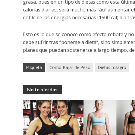
grasa, pues en un tipo de dietas como esta última
calorías diarias, será mucho más fácil aumentar e
doble de las energías necesarias (1500 cal) día tras
Esto es lo que se conoce como efecto rebote y no 
debe sufrir tras “ponerse a dieta”, sino simplemen
planes que puedan sostenerse a largo tiempo, debi
Etiqueta
Como Bajar de Peso
Dietas milagro
No te pierdas