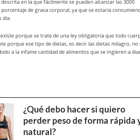
 descrita en la que fácilmente se pueden alcanzar las 3000
l porcentaje de grasa corporal, ya que se estaría consumiend
 día.
existe porque se trate de una ley obligatoria que todo cuer
te porque ese tipo de dietas, es decir las dietas milagro, no
do a la infame cantidad de alimentos que se ingieren a diar
¿Qué debo hacer si quiero
perder peso de forma rápida 
natural?