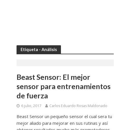
Etiqueta - Análisis
Beast Sensor: El mejor
sensor para entrenamientos
de fuerza
6 julio, 2017
Carlos Eduardo Rosas Maldonado
Beast Sensor un pequeño sensor el cual sera tu
mejor aliado para mejorar en sus rutinas y así
obtener resultados mucho más prometedores.