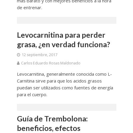
más barato y con mejores beneficios a la hora
de entrenar.
Levocarnitina para perder
grasa, ¿en verdad funciona?
12 septiembre, 2017
Carlos Eduardo Rosas Maldonado
Levocarnitina, generalmente conocida como L-
Carnitina sirve para que los acidos grasos
puedan ser utilizados como fuentes de energía
para el cuerpo.
Guía de Trembolona:
beneficios, efectos