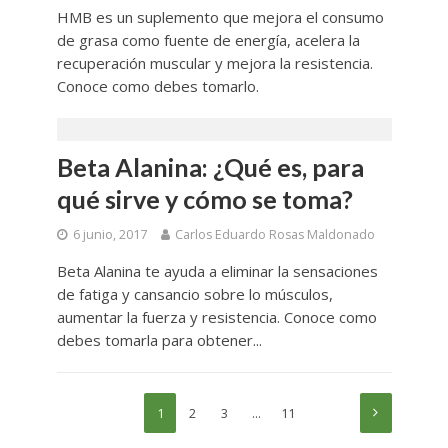
HMB es un suplemento que mejora el consumo
de grasa como fuente de energía, acelera la
recuperación muscular y mejora la resistencia.
Conoce como debes tomarlo.
Beta Alanina: ¿Qué es, para
qué sirve y cómo se toma?
6 junio, 2017
Carlos Eduardo Rosas Maldonado
Beta Alanina te ayuda a eliminar la sensaciones
de fatiga y cansancio sobre lo músculos,
aumentar la fuerza y resistencia. Conoce como
debes tomarla para obtener...
1
2
3
…
11