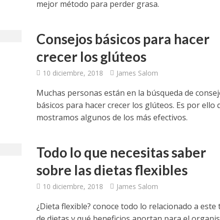
mejor método para perder grasa.
Consejos básicos para hacer
crecer los glúteos
10 diciembre, 2018
James Salom
Muchas personas están en la búsqueda de consej
básicos para hacer crecer los glúteos. Es por ello 
mostramos algunos de los más efectivos.
Todo lo que necesitas saber
sobre las dietas flexibles
10 diciembre, 2018
James Salom
¿Dieta flexible? conoce todo lo relacionado a este 
de dietas y qué beneficios aportan para el organi