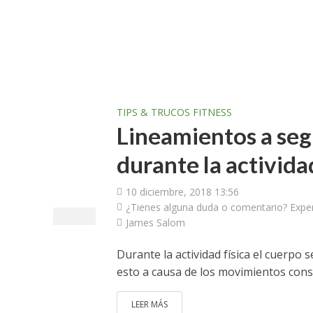
TIPS & TRUCOS FITNESS
Lineamientos a segu
durante la actividad
10 diciembre, 2018 13:56
¿Tienes alguna duda o comentario? Exper
James Salom
Durante la actividad física el cuerpo 
esto a causa de los movimientos const
LEER MÁS