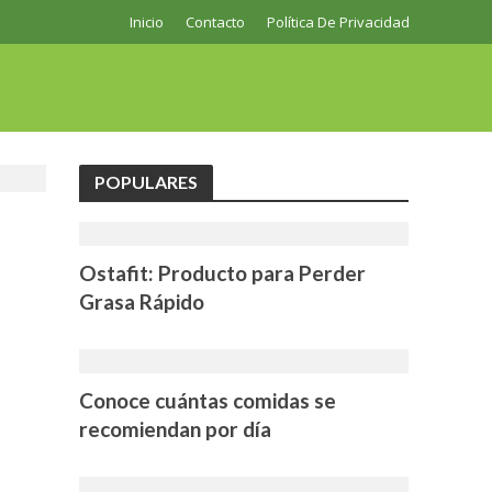
Inicio
Contacto
Política De Privacidad
POPULARES
Ostafit: Producto para Perder
Grasa Rápido
Conoce cuántas comidas se
recomiendan por día