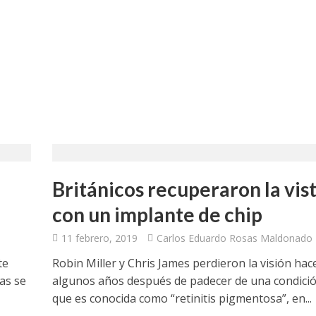
Británicos recuperaron la vis
con un implante de chip
11 febrero, 2019
Carlos Eduardo Rosas Maldonado
te
Robin Miller y Chris James perdieron la visión hac
as se
algunos años después de padecer de una condici
que es conocida como “retinitis pigmentosa”, en...