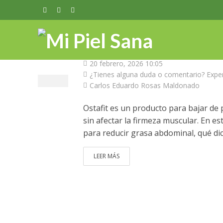
FARMACOS
Ostafit: Producto 
20 febrero, 2026 10:05
¿Tienes alguna duda o comentario? Exper
Carlos Eduardo Rosas Maldonado
Ostafit es un producto para bajar de
sin afectar la firmeza muscular. En e
para reducir grasa abdominal, qué dic
LEER MÁS