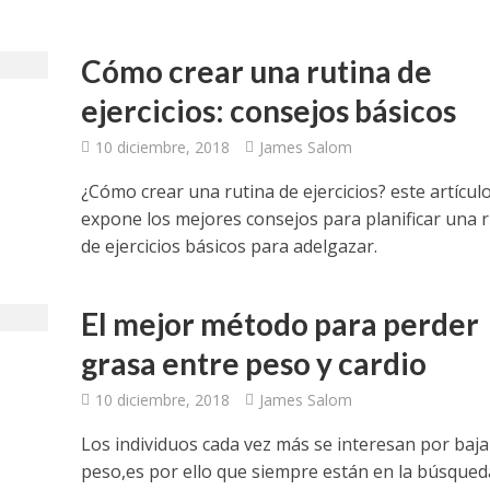
Cómo crear una rutina de
ejercicios: consejos básicos
10 diciembre, 2018
James Salom
¿Cómo crear una rutina de ejercicios? este artícul
expone los mejores consejos para planificar una r
de ejercicios básicos para adelgazar.
El mejor método para perder
grasa entre peso y cardio
10 diciembre, 2018
James Salom
Los individuos cada vez más se interesan por baja
peso,es por ello que siempre están en la búsqued