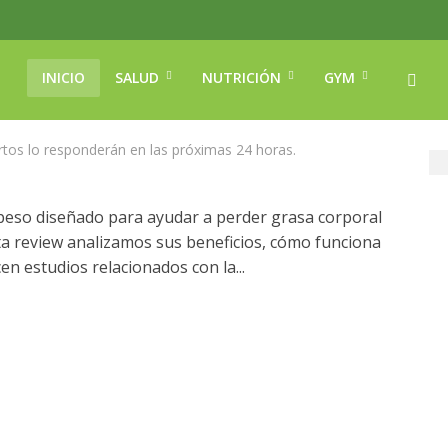
para Perder Grasa Rápido
INICIO
SALUD
NUTRICIÓN
GYM
tos lo responderán en las próximas 24 horas.
 peso diseñado para ayudar a perder grasa corporal
sta review analizamos sus beneficios, cómo funciona
en estudios relacionados con la...