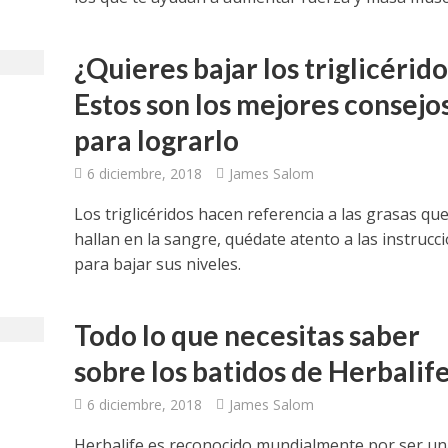
¿Quieres bajar los triglicérido
Estos son los mejores consejo
para lograrlo
6 diciembre, 2018
James Salom
Los triglicéridos hacen referencia a las grasas que
hallan en la sangre, quédate atento a las instrucc
para bajar sus niveles.
Todo lo que necesitas saber
sobre los batidos de Herbalif
6 diciembre, 2018
James Salom
Herbalife es reconocido mundialmente por ser un