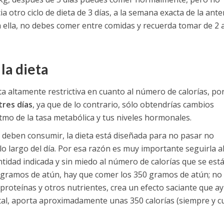
a otro ciclo de dieta de 3 días, a la semana exacta de la anter
 ella, no debes comer entre comidas y recuerda tomar de 2 
la dieta
a altamente restrictiva en cuanto al número de calorías, por
tres días
, ya que de lo contrario, sólo obtendrías cambios
mo de la tasa metabólica y tus niveles hormonales.
e deben consumir, la dieta está diseñada para no pasar no
lo largo del día. Por esa razón es muy importante seguirla al
ntidad indicada y sin miedo al número de calorías que se est
50 gramos de atún, hay que comer los 350 gramos de atún; n
 proteínas y otros nutrientes, crea un efecto saciante que a
tal, aporta aproximadamente unas 350 calorías (siempre y 