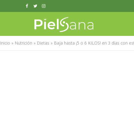
Inicio
»
Nutrición
»
Dietas
»
Baja hasta ¡5 o 6 KILOS! en 3 días con es