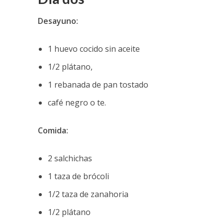
Desayuno:
1 huevo cocido sin aceite
1/2 plátano,
1 rebanada de pan tostado
café negro o te.
Comida:
2 salchichas
1 taza de brócoli
1/2 taza de zanahoria
1/2 plátano