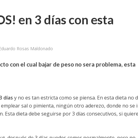
OS! en 3 días con esta
 Eduardo Rosas Maldonado
cto con el cual bajar de peso no sera problema, esta
3 días
y no es tan estricta como se piensa. En esta dieta no 
s emplear sal o pimienta, ningún otro aderezo, donde no se i
. Esta dieta debe seguirse por 3 días consecutivos, si quier
 5 kg, después de 3 días puedes comer normalmente, pero no