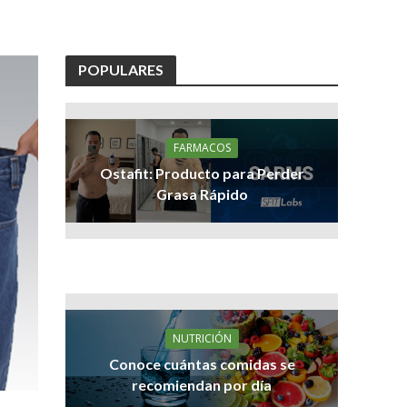
POPULARES
FARMACOS
Ostafit: Producto para Perder
Grasa Rápido
NUTRICIÓN
Conoce cuántas comidas se
recomiendan por día