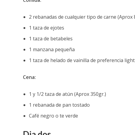
Comida:
2 rebanadas de cualquier tipo de carne (Aprox 
1 taza de ejotes
1 taza de betabeles
1 manzana pequeña
1 taza de helado de vainilla de preferencia light
Cena:
1 y 1/2 taza de atún (Aprox 350gr.)
1 rebanada de pan tostado
Café negro o te verde
Dia dos