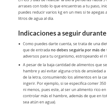
arrases con todo lo que encuentras a tu paso, inici
puedes reducir varios kg en un mes si te apegas a
litros de agua al día.
Indicaciones a seguir durante 
Como puedes darte cuenta, se trata de una diet
que de entrada
no debes seguirla por más de 
adversos para tu organismo, estropeando el rit
A pesar de la baja cantidad de alimentos que s
hambre y así evitar alguna crisis de ansiedad a 
de la letra, consumiendo los alimentos en la ca
ingerir. Por ejemplo, si se especifica comer 3
ni menos, pues este, al ser un alimento rico en
controlar más el hambre, además de que en to
sea atún en agua).