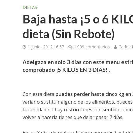
DIETAS
Baja hasta ¡5 o 6 KIL
dieta (Sin Rebote)
1 junio, 2012 16:57
1.939 comentarios
Carlos
Adelgaza en solo 3 días con este menu estri
comprobado ¡5 KILOS EN 3 DÍAS! .
Con esta dieta
puedes perder hasta cinco kg en 
variar o sustituir alguno de los alimentos, puede
la cantidad no hay restricciones con sentido común
volver a hacerla tienes que dejar pasar 7 días.
En los 3 días de realizar la diera perderás hasta