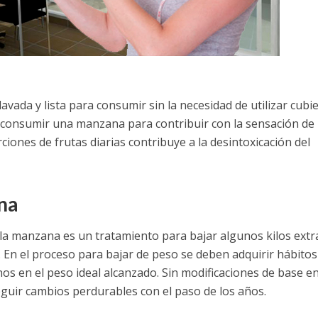
ada y lista para consumir sin la necesidad de utilizar cubie
e consumir una manzana para contribuir con la sensación de
ciones de frutas diarias contribuye a la desintoxicación del
na
e la manzana es un tratamiento para bajar algunos kilos extr
En el proceso para bajar de peso se deben adquirir hábitos
s en el peso ideal alcanzado. Sin modificaciones de base e
uir cambios perdurables con el paso de los años.