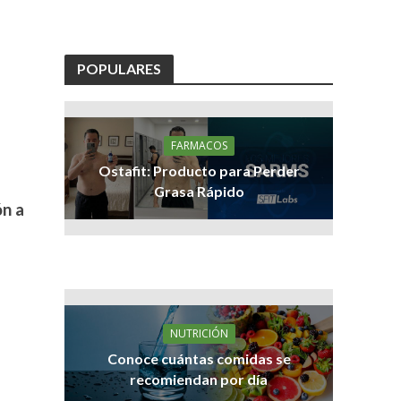
POPULARES
FARMACOS
Ostafit: Producto para Perder
Grasa Rápido
ón a
NUTRICIÓN
Conoce cuántas comidas se
recomiendan por día