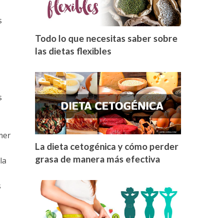
s
Todo lo que necesitas saber sobre
las dietas flexibles
s
mer
La dieta cetogénica y cómo perder
grasa de manera más efectiva
la
s