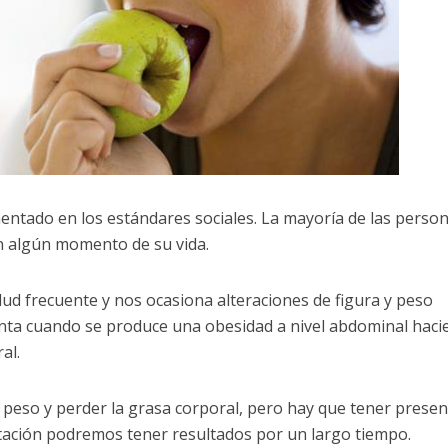
mentado en los estándares sociales. La mayoría de las perso
n algún momento de su vida.
d frecuente y nos ocasiona alteraciones de figura y peso
nta cuando se produce una obesidad a nivel abdominal haci
al.
 peso y perder la grasa corporal, pero hay que tener presen
tación podremos tener resultados por un largo tiempo.