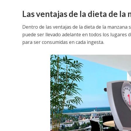
Las ventajas de la dieta de l
Dentro de las ventajas de la dieta de la manzana se
puede ser llevado adelante en todos los lugares d
para ser consumidas en cada ingesta.