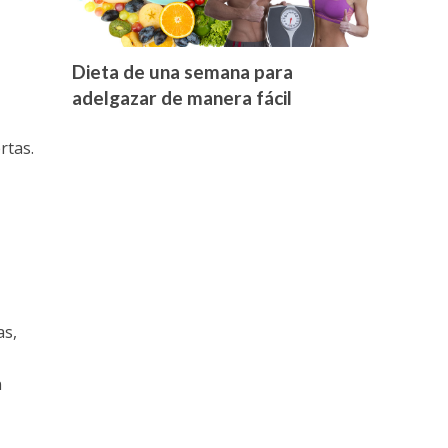
Dieta de una semana para
adelgazar de manera fácil
rtas.
as,
n