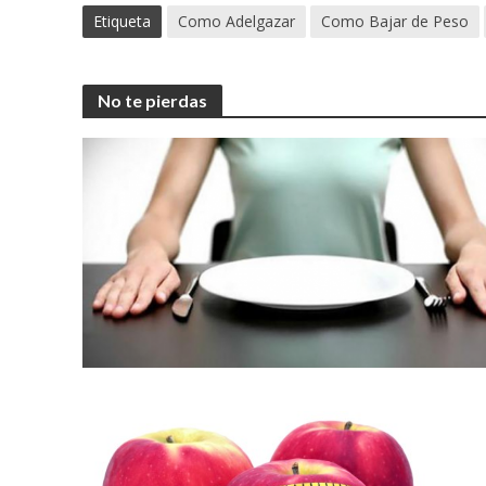
Etiqueta
Como Adelgazar
Como Bajar de Peso
No te pierdas