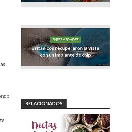
ENFERMEDADES
Británicos recuperaron la vista
con un implante de chip
nas
endo
RELACIONADOS
te