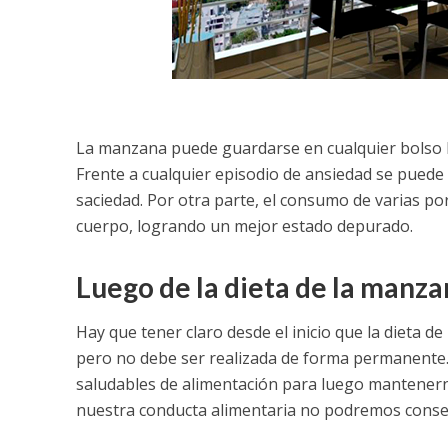
La manzana puede guardarse en cualquier bolso lav
Frente a cualquier episodio de ansiedad se pued
saciedad. Por otra parte, el consumo de varias por
cuerpo, logrando un mejor estado depurado.
Luego de la dieta de la manza
Hay que tener claro desde el inicio que la dieta d
pero no debe ser realizada de forma permanente. 
saludables de alimentación para luego mantenerno
nuestra conducta alimentaria no podremos conseg