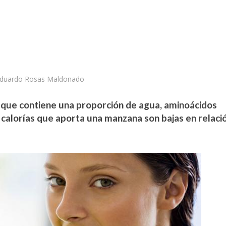
Eduardo Rosas Maldonado
a que contiene una proporción de agua, aminoácidos
s calorías que aporta una manzana son bajas en relaci