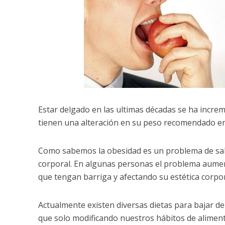
Estar delgado en las ultimas décadas se ha incre
tienen una alteración en su peso recomendado e
Como sabemos la obesidad es un problema de salu
corporal. En algunas personas el problema aume
que tengan barriga y afectando su estética corpor
Actualmente existen diversas dietas para bajar de
que solo modificando nuestros hábitos de alimen