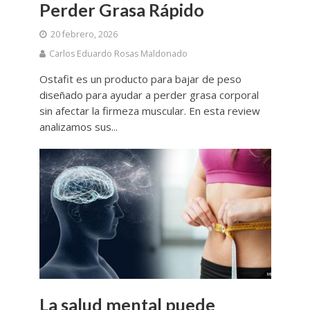
Perder Grasa Rápido
20 febrero, 2026
Carlos Eduardo Rosas Maldonado
Ostafit es un producto para bajar de peso
diseñado para ayudar a perder grasa corporal
sin afectar la firmeza muscular. En esta review
analizamos sus...
La salud mental puede