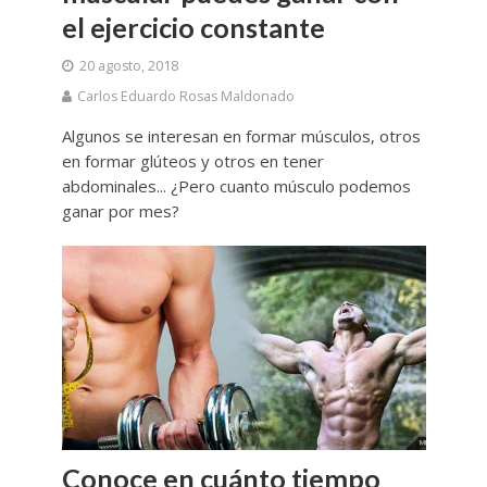
el ejercicio constante
20 agosto, 2018
Carlos Eduardo Rosas Maldonado
Algunos se interesan en formar músculos, otros
en formar glúteos y otros en tener
abdominales... ¿Pero cuanto músculo podemos
ganar por mes?
Conoce en cuánto tiempo