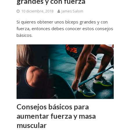
grandes y con fuerza
10 diciembre, 2018
James Salom
Si quieres obtener unos bíceps grandes y con
fuerza, entonces debes conocer estos consejos
básicos.
Consejos básicos para
aumentar fuerza y masa
muscular