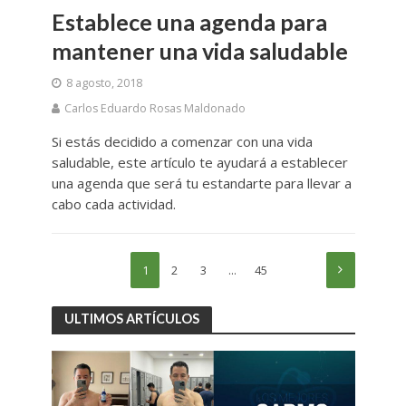
Establece una agenda para
mantener una vida saludable
8 agosto, 2018
Carlos Eduardo Rosas Maldonado
Si estás decidido a comenzar con una vida
saludable, este artículo te ayudará a establecer
una agenda que será tu estandarte para llevar a
cabo cada actividad.
1
2
3
…
45
ULTIMOS ARTÍCULOS