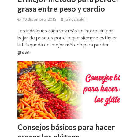
grasa entre peso y cardio
10 diciembre, 2018
James Salom
Los individuos cada vez más se interesan por
bajar de peso,es por ello que siempre están en
la búsqueda del mejor método para perder
grasa.
Consejos básicos para hacer
crecer los glúteos