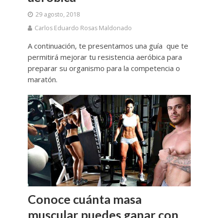
29 agosto, 2018
Carlos Eduardo Rosas Maldonado
A continuación, te presentamos una guía que te
permitirá mejorar tu resistencia aeróbica para
preparar su organismo para la competencia o
maratón.
Conoce cuánta masa
muscular puedes ganar con