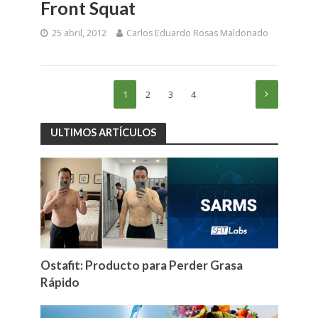
Front Squat
25 abril, 2012
Carlos Eduardo Rosas Maldonado
1
2
3
4
ULTIMOS ARTÍCULOS
Ostafit: Producto para Perder Grasa
Rápido