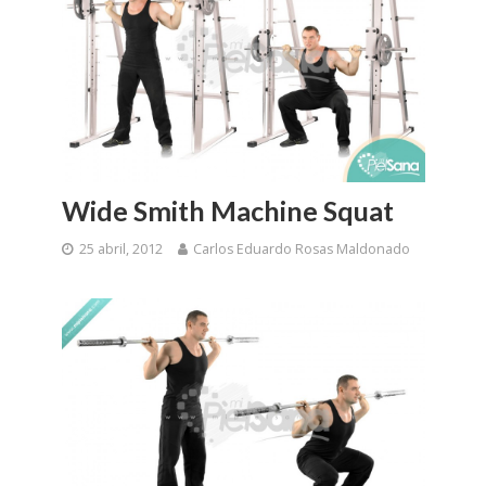
Wide Smith Machine Squat
25 abril, 2012
Carlos Eduardo Rosas Maldonado