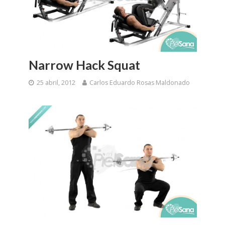
Narrow Hack Squat
25 abril, 2012
Carlos Eduardo Rosas Maldonado