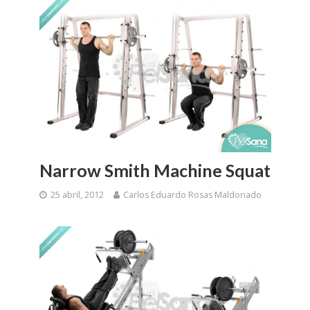
Narrow Smith Machine Squat
25 abril, 2012
Carlos Eduardo Rosas Maldonado