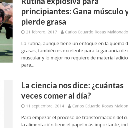
Rutina explosiva para
principiantes: Gana músculo 
pierde grasa
21 febrero, 2017
Carlos Eduardo Rosas Maldonad
La rutina, aunque tiene un enfoque en la quema 
grasas, también es excelente para la ganancia de
muscular y lo mejor no requiere de material adici
para...
La ciencia nos dice: ¿cuántas
veces comer al día?
11 septiembre, 2014
Carlos Eduardo Rosas Maldo
Para empezar el proceso de transformación del c
la alimentación tiene el papel más importante, inc