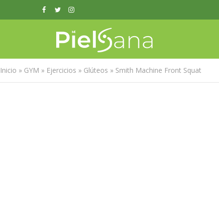
Inicio
»
GYM
»
Ejercicios
»
Glúteos
»
Smith Machine Front Squat