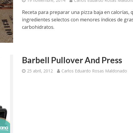
19 noviembre, 2014
Carlos Eduardo Rosas Maldon
Receta para preparar una pizza baja en calorías, 
ingredientes selectos con menores índices de gra
carbohidratos.
Barbell Pullover And Press
25 abril, 2012
Carlos Eduardo Rosas Maldonado