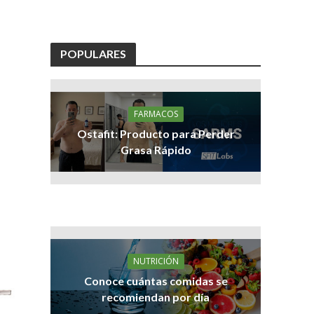
POPULARES
FARMACOS
Ostafit: Producto para Perder
Grasa Rápido
NUTRICIÓN
Conoce cuántas comidas se
recomiendan por día