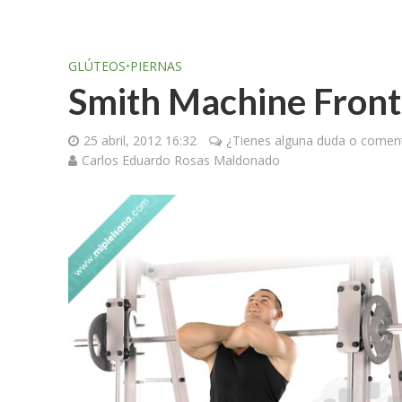
GLÚTEOS
•
PIERNAS
Smith Machine Front
25 abril, 2012 16:32
¿Tienes alguna duda o coment
Carlos Eduardo Rosas Maldonado