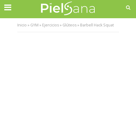
Inicio
»
GYM
»
Ejercicios
»
Glúteos
»
Barbell Hack Squat