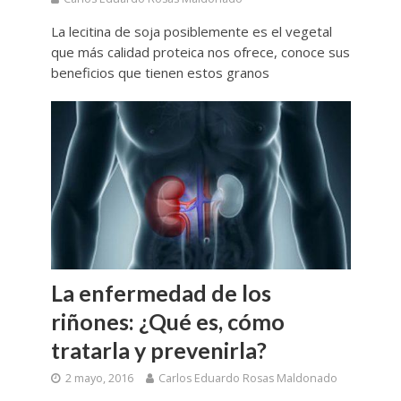
La lecitina de soja posiblemente es el vegetal
que más calidad proteica nos ofrece, conoce sus
beneficios que tienen estos granos
La enfermedad de los
riñones: ¿Qué es, cómo
tratarla y prevenirla?
2 mayo, 2016
Carlos Eduardo Rosas Maldonado