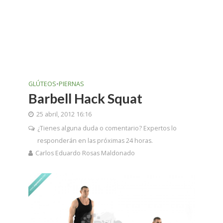
GLÚTEOS
•
PIERNAS
Barbell Hack Squat
25 abril, 2012 16:16
¿Tienes alguna duda o comentario? Expertos lo
responderán en las próximas 24 horas.
Carlos Eduardo Rosas Maldonado