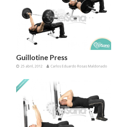
Guillotine Press
25 abril, 2012
Carlos Eduardo Rosas Maldonado