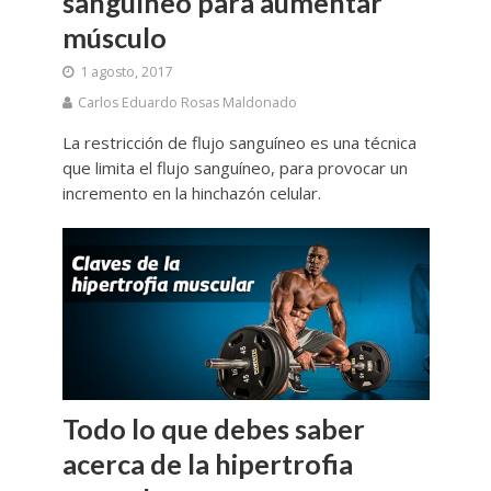
sanguíneo para aumentar
músculo
1 agosto, 2017
Carlos Eduardo Rosas Maldonado
La restricción de flujo sanguíneo es una técnica
que limita el flujo sanguíneo, para provocar un
incremento en la hinchazón celular.
Todo lo que debes saber
acerca de la hipertrofia