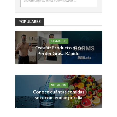
Escribe aquí tu duda o comentario....
POPULARES
FARMACOS
Ostafit: Producto para
Perder Grasa Rápido
NUTRICIÓN
Conoce cuántas comidas
se recomiendan por día