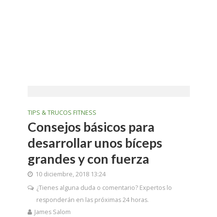
TIPS & TRUCOS FITNESS
Consejos básicos para
desarrollar unos bíceps
grandes y con fuerza
10 diciembre, 2018 13:24
¿Tienes alguna duda o comentario? Expertos lo
responderán en las próximas 24 horas.
James Salom