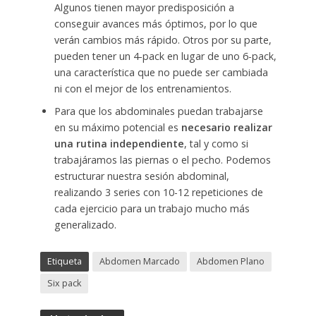
Algunos tienen mayor predisposición a
conseguir avances más óptimos, por lo que
verán cambios más rápido. Otros por su parte,
pueden tener un 4-pack en lugar de uno 6-pack,
una característica que no puede ser cambiada
ni con el mejor de los entrenamientos.
Para que los abdominales puedan trabajarse
en su máximo potencial es
necesario realizar
una rutina independiente
, tal y como si
trabajáramos las piernas o el pecho. Podemos
estructurar nuestra sesión abdominal,
realizando 3 series con 10-12 repeticiones de
cada ejercicio para un trabajo mucho más
generalizado.
Etiqueta
Abdomen Marcado
Abdomen Plano
Six pack