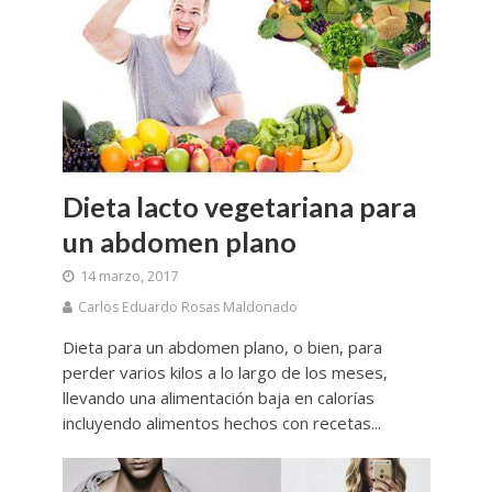
Dieta lacto vegetariana para
un abdomen plano
14 marzo, 2017
Carlos Eduardo Rosas Maldonado
Dieta para un abdomen plano, o bien, para
perder varios kilos a lo largo de los meses,
llevando una alimentación baja en calorías
incluyendo alimentos hechos con recetas...