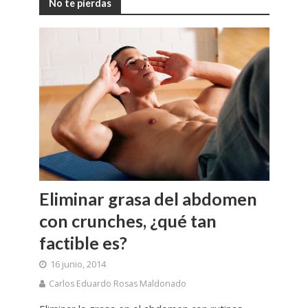
No te pierdas
Eliminar grasa del abdomen
con crunches, ¿qué tan
factible es?
16 junio, 2014
Carlos Eduardo Rosas Maldonado