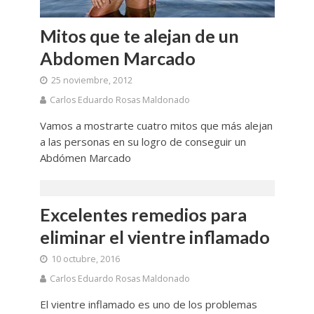
Mitos que te alejan de un
Abdomen Marcado
25 noviembre, 2012
Carlos Eduardo Rosas Maldonado
Vamos a mostrarte cuatro mitos que más alejan
a las personas en su logro de conseguir un
Abdómen Marcado
Excelentes remedios para
eliminar el vientre inflamado
10 octubre, 2016
Carlos Eduardo Rosas Maldonado
El vientre inflamado es uno de los problemas