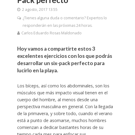
2 agosto, 2017 13:55
¿Tienes alguna duda o comentario? Expertos lo
responderán en las próximas 24 horas.
Carlos Eduardo Rosas Maldonado
Hoy vamos a compartirte estos 3
excelentes ejercicios con los que podrás
desarrollar un six-pack perfecto para
lucirlo en la playa.
Los bíceps, así como los abdominales, son los
músculos que más impacto visual tienen en el
cuerpo del hombre, al menos desde una
perspectiva masculina en general. Con la llegada
de la primavera, y sobre todo, cuando el verano
está a punto de asomarse, muchos hombres
comienzan a dedicar bastantes horas de su
tiempo cada mes para enfocar sus