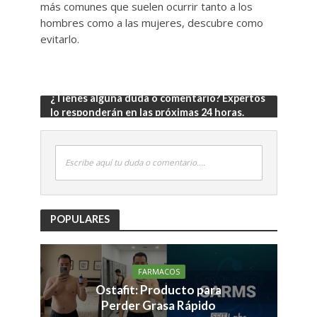
más comunes que suelen ocurrir tanto a los
hombres como a las mujeres, descubre como
evitarlo.
¿Tienes alguna duda o comentario? Expertos
lo responderán en las próximas 24 horas.
Escribe aquí tu duda o comentario....
POPULARES
FARMACOS
Ostafit: Producto para
Perder Grasa Rápido