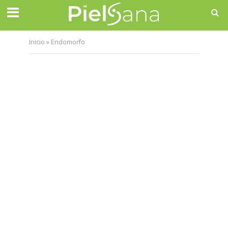
Inicio
»
Endomorfo