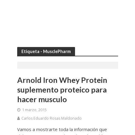
Etiqueta - MusclePharm
Arnold Iron Whey Protein
suplemento proteico para
hacer musculo
1 marzo, 2015
Carlos Eduardo Rosas Maldonado
Vamos a mostrarte toda la información que