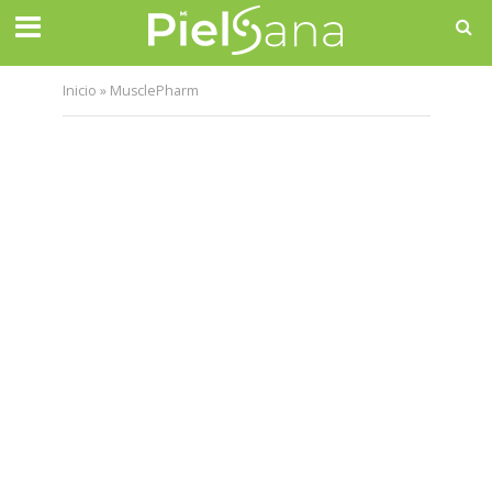
Inicio
»
MusclePharm