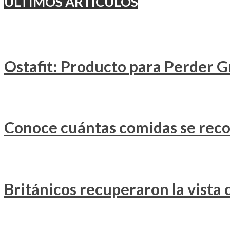
ULTIMOS ARTÍCULOS
Ostafit: Producto para Perder G
Conoce cuántas comidas se rec
Británicos recuperaron la vista 