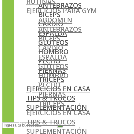
RUTINAS
ANTEBRAZOS
EJERCICIOS PARA GYM
BICEPS
ABDOMEN
CARDIO
ANTEBRAZOS
ESPALDA
BICEPS
GLÚTEOS
CARDIO
HOMBRO
ESPALDA
PECHO
GLÚTEOS
PIERNAS
HOMBRO
TRICEPS
PECHO
EJERCICIOS EN CASA
PIERNAS
TIPS & TRUCOS
TRICEPS
SUPLEMENTACIÓN
EJERCICIOS EN CASA
TIPS & TRUCOS
SUPLEMENTACIÓN