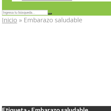
Inicio
»
Embarazo saludable
Etiqueta - Embarazo saludable