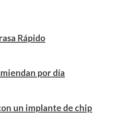
rasa Rápido
omiendan por día
con un implante de chip