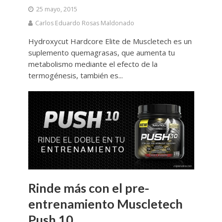
25 mayo, 2015
Carlos Eduardo Rosas Maldonado
Hydroxycut Hardcore Elite de Muscletech es un
suplemento quemagrasas, que aumenta tu
metabolismo mediante el efecto de la
termogénesis, también es...
Rinde más con el pre-
entrenamiento Muscletech
Push 10