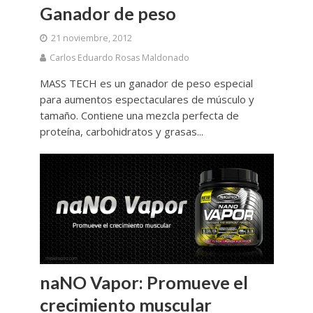
Ganador de peso
21 noviembre, 2012
Carlos Eduardo Rosas Maldonado
MASS TECH es un ganador de peso especial
para aumentos espectaculares de músculo y
tamaño. Contiene una mezcla perfecta de
proteína, carbohidratos y grasas...
naNO Vapor: Promueve el
crecimiento muscular