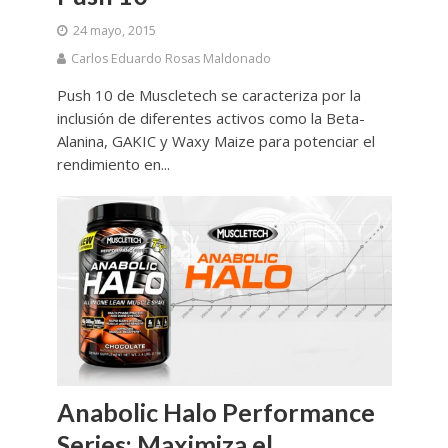
24 mayo, 2015
Carlos Eduardo Rosas Maldonado
Push 10 de Muscletech se caracteriza por la
inclusión de diferentes activos como la Beta-
Alanina, GAKIC y Waxy Maize para potenciar el
rendimiento en...
Anabolic Halo Performance
Series: Maximiza el