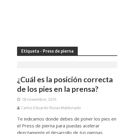
Etiqueta - Press de pierna
¿Cuál es la posición correcta
de los pies en la prensa?
18 noviembre, 2015
Carlos Eduardo Rosas Maldonado
Te indicamos donde debes de poner los pies en
el Press de pierna para puedas acelerar
directamente el desarrollo de tus piernas.