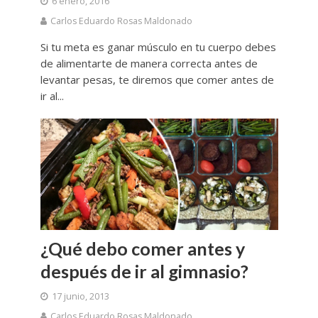
6 enero, 2016
Carlos Eduardo Rosas Maldonado
Si tu meta es ganar músculo en tu cuerpo debes
de alimentarte de manera correcta antes de
levantar pesas, te diremos que comer antes de
ir al...
¿Qué debo comer antes y
después de ir al gimnasio?
17 junio, 2013
Carlos Eduardo Rosas Maldonado