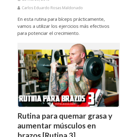
Carlos Eduardo Rosas Maldonado
En esta rutina para bíceps prácticamente,
vamos a utilizar los ejercicios más efectivos
para potenciar el crecimiento.
Rutina para quemar grasa y
aumentar músculos en
brazos [Rutina 3]