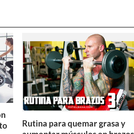
on
Rutina para quemar grasa y
to
aumentar músculos en brazos