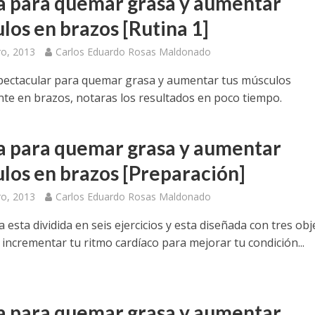
a para quemar grasa y aumentar
los en brazos [Rutina 1]
ro, 2013
Carlos Eduardo Rosas Maldonado
pectacular para quemar grasa y aumentar tus músculos
te en brazos, notaras los resultados en poco tiempo.
a para quemar grasa y aumentar
los en brazos [Preparación]
ro, 2013
Carlos Eduardo Rosas Maldonado
a esta dividida en seis ejercicios y esta diseñada con tres obj
incrementar tu ritmo cardíaco para mejorar tu condición...
a para quemar grasa y aumentar