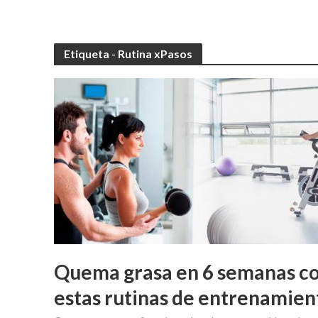
Etiqueta - Rutina xPasos
Quema grasa en 6 semanas c
estas rutinas de entrenamien