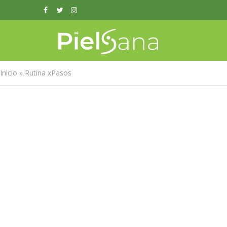
Inicio
»
Rutina xPasos