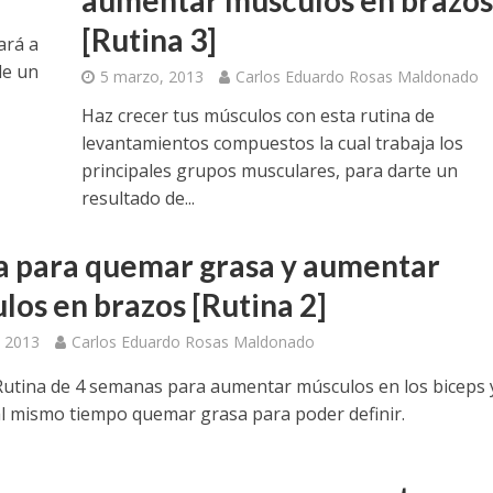
[Rutina 3]
ará a
de un
5 marzo, 2013
Carlos Eduardo Rosas Maldonado
Haz crecer tus músculos con esta rutina de
levantamientos compuestos la cual trabaja los
principales grupos musculares, para darte un
resultado de...
a para quemar grasa y aumentar
los en brazos [Rutina 2]
 2013
Carlos Eduardo Rosas Maldonado
Rutina de 4 semanas para aumentar músculos en los biceps 
 al mismo tiempo quemar grasa para poder definir.