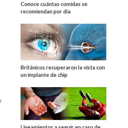
Conoce cuántas comidas se
recomiendan por día
Británicos recuperaron la vista con
un implante de chip
y
Lineamientos a seguir en caso de