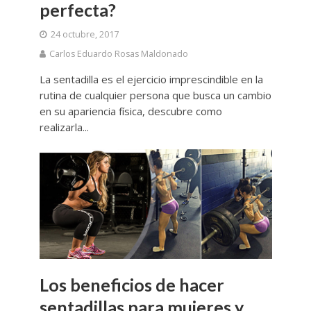
perfecta?
24 octubre, 2017
Carlos Eduardo Rosas Maldonado
La sentadilla es el ejercicio imprescindible en la
rutina de cualquier persona que busca un cambio
en su apariencia física, descubre como
realizarla...
Los beneficios de hacer
sentadillas para mujeres y