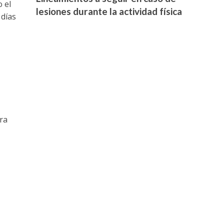
 el
lesiones durante la actividad física
 días
ara