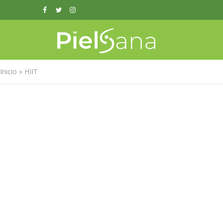
Inicio
»
HIIT