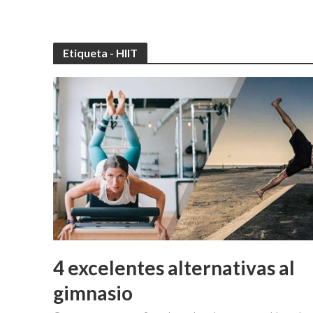
Etiqueta - HIIT
4 excelentes alternativas al
gimnasio