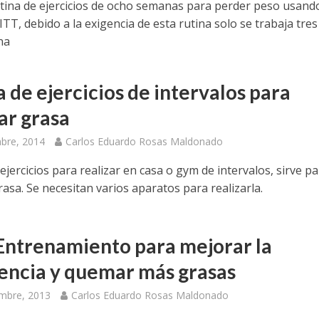
utina de ejercicios de ocho semanas para perder peso usando
TT, debido a la exigencia de esta rutina solo se trabaja tres
na
 de ejercicios de intervalos para
r grasa
bre, 2014
Carlos Eduardo Rosas Maldonado
ejercicios para realizar en casa o gym de intervalos, sirve p
asa. Se necesitan varios aparatos para realizarla.
 Entrenamiento para mejorar la
tencia y quemar más grasas
mbre, 2013
Carlos Eduardo Rosas Maldonado