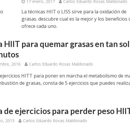
17 enero, 2017
Carlos Eduardo Rosas Maldonado
co
La técnicas HIIT o LISS sirve para la oxidación de
e
grasas. descubre cual es la mejor y los beneficios
ofrece cada uno.
a HIIT para quemar grasas en tan so
nutos
mbre, 2016
Carlos Eduardo Rosas Maldonado
 ejercicios HITT para poner en marcha el metabolismo de m
mbustión de grasas, consta de 5 ejercicios que puedes realiz
a de ejercicios para perder peso HII
ro, 2015
Carlos Eduardo Rosas Maldonado