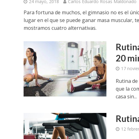
24 mayo, 2018
Carlos Eduardo Rosas Maldonado
Para fortuna de muchos, el gimnasio no es el úni
lugar en el que se puede ganar masa muscular, t
mostramos cuatro alternativas.
Rutin
20 mi
17 novie
Rutina de
que la co
casa sin...
Rutin
12 febre