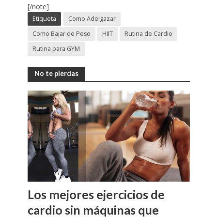
[/note]
Etiqueta
Como Adelgazar
Como Bajar de Peso
HIIT
Rutina de Cardio
Rutina para GYM
No te pierdas
Los mejores ejercicios de
cardio sin máquinas que