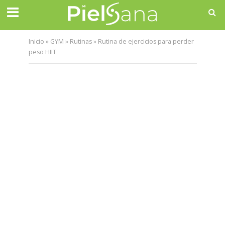
Inicio
»
GYM
»
Rutinas
»
Rutina de ejercicios para perder
peso HIIT