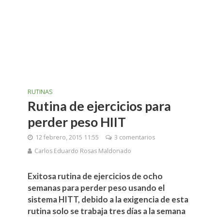
RUTINAS
Rutina de ejercicios para
perder peso HIIT
12 febrero, 2015 11:55
3 comentarios
Carlos Eduardo Rosas Maldonado
Exitosa rutina de ejercicios de ocho
semanas para perder peso usando el
sistema HITT, debido a la exigencia de esta
rutina solo se trabaja tres días a la semana