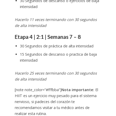
30 Segundos de descanso o ejercicios de baja
intensidad
Hacerlo 11 veces terminando con 30 segundos
de alta intensidad
Etapa 4 | 2:1 | Semanas 7 – 8
30 Segundos de práctica de alta intensidad
15 Segundos de descanso o practica de baja
intensidad
Hacerlo 25 veces terminando con 30 segundos
de alta intensidad
[note note_color=”#fffbba”]
Nota importante:
El
HIIT es un ejercicio muy pesado para el sistema
nervioso, si padeces del corazón te
recomendamos visitar a tu médico antes de
realizar esta rutina.