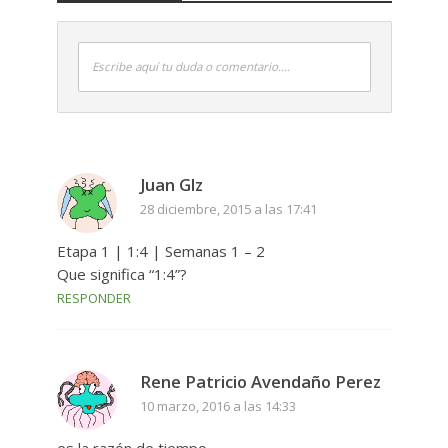
Escribe aquí tu duda o comentario....
Juan Glz
28 diciembre, 2015 a las 17:41
Etapa 1 | 1:4 | Semanas 1 – 2
Que significa “1:4”?
RESPONDER
Rene Patricio Avendaño Perez
10 marzo, 2016 a las 14:33
es la razón de tiempo.