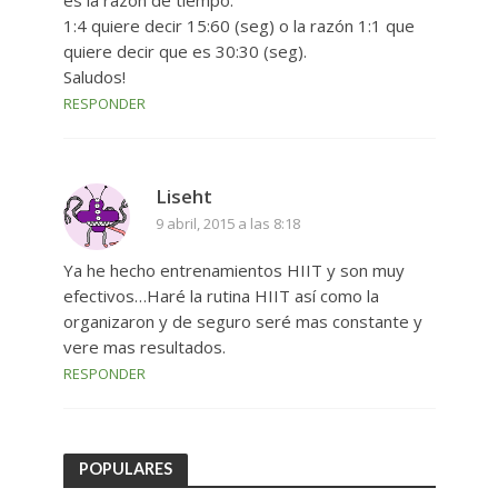
1:4 quiere decir 15:60 (seg) o la razón 1:1 que
quiere decir que es 30:30 (seg).
Saludos!
RESPONDER
Liseht
9 abril, 2015 a las 8:18
Ya he hecho entrenamientos HIIT y son muy
efectivos…Haré la rutina HIIT así como la
organizaron y de seguro seré mas constante y
vere mas resultados.
RESPONDER
POPULARES