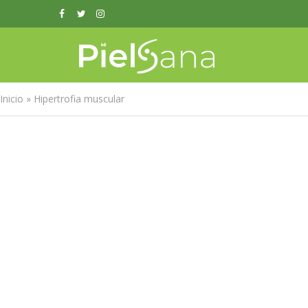
Inicio
»
Hipertrofia muscular