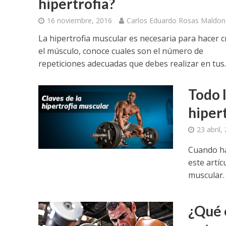
hipertrofia?
16 noviembre, 2016
Carlos Eduardo Rosas Maldo
La hipertrofia muscular es necesaria para hacer c
el músculo, conoce cuales son el número de
repeticiones adecuadas que debes realizar en tus..
Todo 
hiper
23 abril,
Cuando ha
este artí
muscular.
¿Qué 