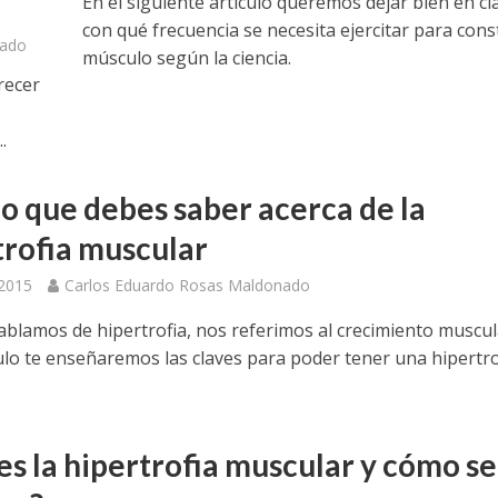
En el siguiente artículo queremos dejar bien en cl
con qué frecuencia se necesita ejercitar para cons
nado
músculo según la ciencia.
recer
.
lo que debes saber acerca de la
trofia muscular
 2015
Carlos Eduardo Rosas Maldonado
blamos de hipertrofia, nos referimos al crecimiento muscul
culo te enseñaremos las claves para poder tener una hipertro
es la hipertrofia muscular y cómo se