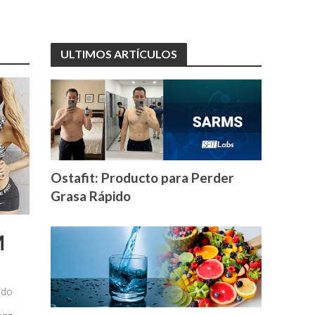
ULTIMOS ARTÍCULOS
Ostafit: Producto para Perder
Grasa Rápido
M
ado