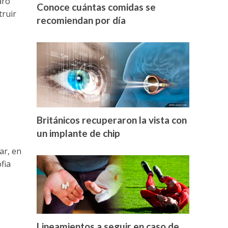
aro
Conoce cuántas comidas se
truir
recomiendan por día
Británicos recuperaron la vista con
un implante de chip
ar, en
fia
Lineamientos a seguir en caso de