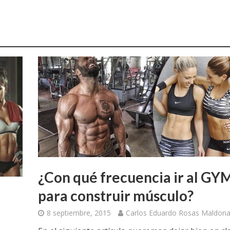
¿Con qué frecuencia ir al GY
para construir músculo?
8 septiembre, 2015
Carlos Eduardo Rosas Maldon