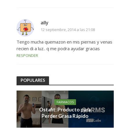
ally
12 septiembre, 2014 a las 21:08
Tengo mucha quemazon en mis piernas y venas
recien di a luz.. q me podra ayudar gracias
RESPONDER
POPULARES
FARMACOS
Ostafit: Producto para
Perder Grasa Rápido