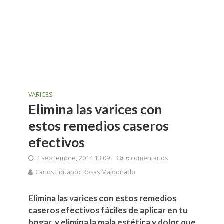
VARICES
Elimina las varices con
estos remedios caseros
efectivos
2 septiembre, 2014 13:09
6 comentarios
Carlos Eduardo Rosas Maldonado
Elimina las varices con estos remedios
caseros efectivos fáciles de aplicar en tu
hogar, y elimina la mala estética y dolor que