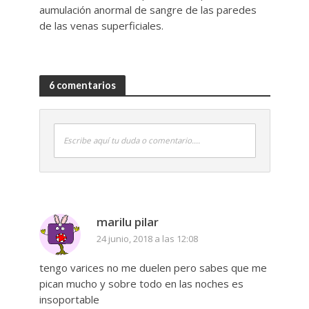
aumulación anormal de sangre de las paredes
de las venas superficiales.
6 comentarios
Escribe aquí tu duda o comentario....
marilu pilar
24 junio, 2018 a las 12:08
tengo varices no me duelen pero sabes que me
pican mucho y sobre todo en las noches es
insoportable