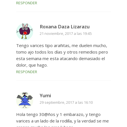
RESPONDER
Roxana Daza Lizarazu
21 noviembre, 2017 a las 19:45
Tengo varices tipo arañitas, me duelen mucho,
tomo ajo todos los días y otros remedios pero
esta semana me esta atacando demasiado el
dolor, que hago.
RESPONDER
Yumi
29 septiembre, 2017 a las 16:10
Hola tengo 30@ños y 1 embarazo, y tengo
varices a un lado de la rodilla, y la verdad se me