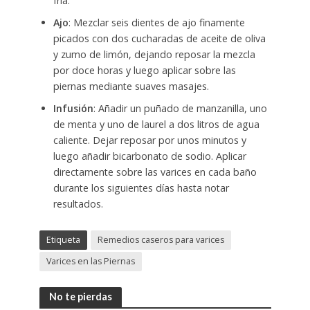
fría.
Ajo
: Mezclar seis dientes de ajo finamente
picados con dos cucharadas de aceite de oliva
y zumo de limón, dejando reposar la mezcla
por doce horas y luego aplicar sobre las
piernas mediante suaves masajes.
Infusión
: Añadir un puñado de manzanilla, uno
de menta y uno de laurel a dos litros de agua
caliente. Dejar reposar por unos minutos y
luego añadir bicarbonato de sodio. Aplicar
directamente sobre las varices en cada baño
durante los siguientes días hasta notar
resultados.
Etiqueta
Remedios caseros para varices
Varices en las Piernas
No te pierdas