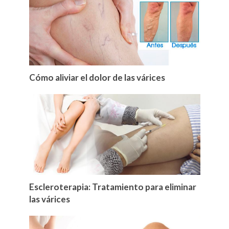
Cómo aliviar el dolor de las várices
Escleroterapia: Tratamiento para eliminar
las várices