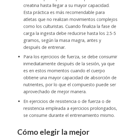
creatina hasta llegar a su mayor capacidad.
Esta práctica es más recomendable para
atletas que no realizan movimientos complejos
como los culturistas. Cuando finaliza la fase de
carga la ingesta debe reducirse hasta los 2.5-5
gramos, según la masa magra, antes y
después de entrenar.
Para los ejercicios de fuerza, se debe consumir
inmediatamente después de la sesión, ya que
es en estos momentos cuando el cuerpo
obtiene una mayor capacidad de absorción de
nutrientes, por lo que el compuesto puede ser
aprovechado de mejor manera.
En ejercicios de resistencia o de fuerza o de
resistencia empleada a ejercicios prolongados,
se consume durante el entrenamiento mismo.
Cómo elegir la mejor