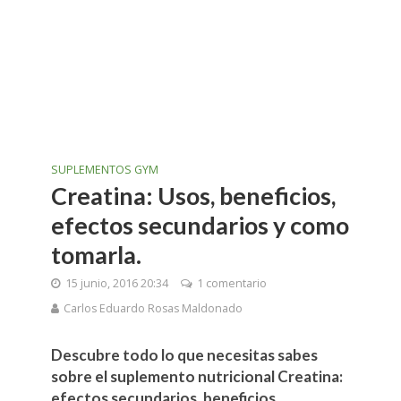
SUPLEMENTOS GYM
Creatina: Usos, beneficios,
efectos secundarios y como
tomarla.
15 junio, 2016 20:34
1 comentario
Carlos Eduardo Rosas Maldonado
Descubre todo lo que necesitas sabes
sobre el suplemento nutricional Creatina:
efectos secundarios, beneficios,