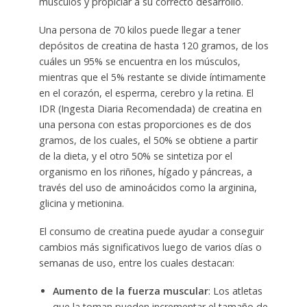
músculos y propiciar a su correcto desarrollo.
Una persona de 70 kilos puede llegar a tener
depósitos de creatina de hasta 120 gramos, de los
cuáles un 95% se encuentra en los músculos,
mientras que el 5% restante se divide íntimamente
en el corazón, el esperma, cerebro y la retina. El
IDR (Ingesta Diaria Recomendada) de creatina en
una persona con estas proporciones es de dos
gramos, de los cuales, el 50% se obtiene a partir
de la dieta, y el otro 50% se sintetiza por el
organismo en los riñones, hígado y páncreas, a
través del uso de aminoácidos como la arginina,
glicina y metionina.
El consumo de creatina puede ayudar a conseguir
cambios más significativos luego de varios días o
semanas de uso, entre los cuales destacan:
Aumento de la fuerza muscular
: Los atletas
que la toman pueden incrementar el tamaño de