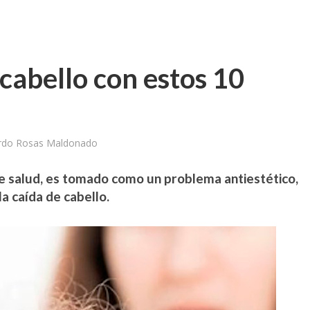
 cabello con estos 10
ardo Rosas Maldonado
e salud, es tomado como un problema antiestético,
a caída de cabello.