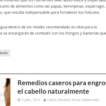
 permitiendo que los nutrientes sean absorbidos y dispersad
onsumo de alimentos como las papas, berenjenas, espárrago,
c, que resulta indispensable para fortalecer los folículos
ua dentro de los niveles recomendado es vital para la
ue se encargarán de combatir con los hongos y bacterias qu
bello
Remedios caseros para engro
el cabello naturalmente
3 julio, 2014
Carlos Eduardo Rosas Maldonado