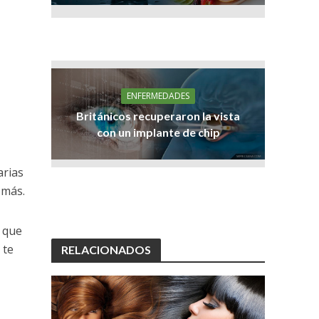
ENFERMEDADES
Británicos recuperaron la vista
con un implante de chip
arias
 más.
, que
 te
RELACIONADOS