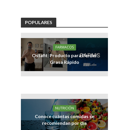
POPULARES
FARMACOS
Ostafit: Producto para Perder
Grasa Rápido
NUTRICIÓN
Conoce cuántas comidas se
recomiendan por día