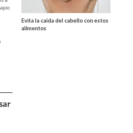
os a
 apio
Evita la caída del cabello con estos
alimentos
e
sar