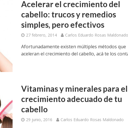
Acelerar el crecimiento del
cabello: trucos y remedios
simples, pero efectivos
27 febrero, 2014
Carlos Eduardo Rosas Maldonad
Afortunadamente existen múltiples métodos que
aceleran el crecimiento del cabello, acá te los con
Vitaminas y minerales para el
crecimiento adecuado de tu
cabello
29 junio, 2016
Carlos Eduardo Rosas Maldonado