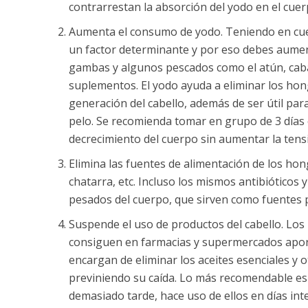
contrarrestan la absorción del yodo en el cuer
Aumenta el consumo de yodo. Teniendo en cuen
un factor determinante y por eso debes aumen
gambas y algunos pescados como el atún, caba
suplementos. El yodo ayuda a eliminar los hong
generación del cabello, además de ser útil para
pelo. Se recomienda tomar en grupo de 3 días en 
decrecimiento del cuerpo sin aumentar la tens
Elimina las fuentes de alimentación de los hon
chatarra, etc. Incluso los mismos antibiótico
pesados del cuerpo, que sirven como fuentes pa
Suspende el uso de productos del cabello. Los
consiguen en farmacias y supermercados aport
encargan de eliminar los aceites esenciales y o
previniendo su caída. Lo más recomendable es d
demasiado tarde, hace uso de ellos en días int