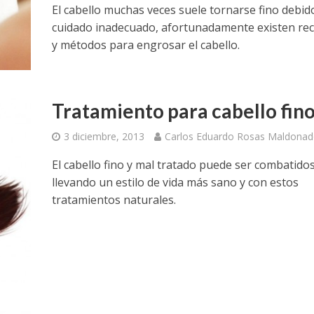
El cabello muchas veces suele tornarse fino debido
cuidado inadecuado, afortunadamente existen re
y métodos para engrosar el cabello.
Tratamiento para cabello fin
3 diciembre, 2013
Carlos Eduardo Rosas Maldona
El cabello fino y mal tratado puede ser combatido
llevando un estilo de vida más sano y con estos
tratamientos naturales.