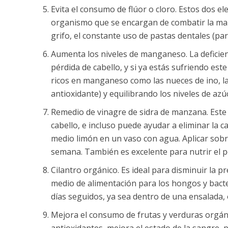
Evita el consumo de flúor o cloro. Estos dos e
organismo que se encargan de combatir la mal
grifo, el constante uso de pastas dentales (pa
Aumenta los niveles de manganeso. La deficien
pérdida de cabello, y si ya estás sufriendo es
ricos en manganeso como las nueces de ino, la 
antioxidante) y equilibrando los niveles de azú
Remedio de vinagre de sidra de manzana. Este 
cabello, e incluso puede ayudar a eliminar la 
medio limón en un vaso con agua. Aplicar sobre 
semana. También es excelente para nutrir el pel
Cilantro orgánico. Es ideal para disminuir la
medio de alimentación para los hongos y bacte
días seguidos, ya sea dentro de una ensalada, 
Mejora el consumo de frutas y verduras orgánica