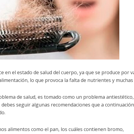
ce en el estado de salud del cuerpo, ya que se produce por v
limentación, lo que provoca la falta de nutrientes y muchas
problema de salud, es tomado como un problema antiestético
 debes seguir algunas recomendaciones que a continuación
do.
os alimentos como el pan, los cuáles contienen bromo,