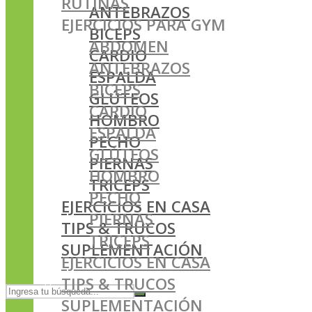
RUTINAS
ANTEBRAZOS
EJERCICIOS PARA GYM
BICEPS
ABDOMEN
CARDIO
ANTEBRAZOS
ESPALDA
BICEPS
GLÚTEOS
CARDIO
HOMBRO
ESPALDA
PECHO
GLÚTEOS
PIERNAS
HOMBRO
TRICEPS
PECHO
EJERCICIOS EN CASA
PIERNAS
TIPS & TRUCOS
TRICEPS
SUPLEMENTACIÓN
EJERCICIOS EN CASA
TIPS & TRUCOS
SUPLEMENTACIÓN