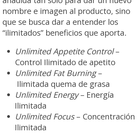
añadida tan sólo para dar un nuevo
nombre e imagen al producto, sino
que se busca dar a entender los
“ilimitados” beneficios que aporta.
Unlimited Appetite Control
–
Control Ilimitado de apetito
Unlimited Fat Burning
–
Ilimitada quema de grasa
Unlimited Energy
– Energía
Ilimitada
Unlimited Focus
– Concentración
Ilimitada