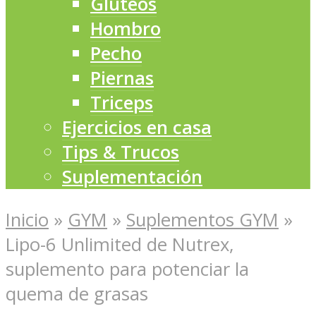
Glúteos
Hombro
Pecho
Piernas
Triceps
Ejercicios en casa
Tips & Trucos
Suplementación
Inicio
»
GYM
»
Suplementos GYM
»
Lipo-6 Unlimited de Nutrex,
suplemento para potenciar la
quema de grasas