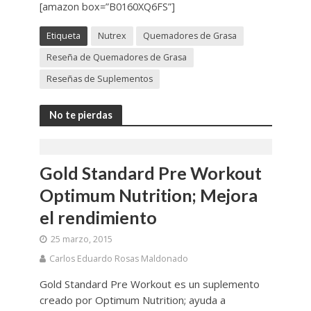
[amazon box=”B0160XQ6FS”]
Etiqueta
Nutrex
Quemadores de Grasa
Reseña de Quemadores de Grasa
Reseñas de Suplementos
No te pierdas
Gold Standard Pre Workout
Optimum Nutrition; Mejora
el rendimiento
25 marzo, 2015
Carlos Eduardo Rosas Maldonado
Gold Standard Pre Workout es un suplemento
creado por Optimum Nutrition; ayuda a