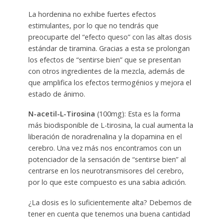
La hordenina no exhibe fuertes efectos
estimulantes, por lo que no tendrás que
preocuparte del “efecto queso” con las altas dosis
estándar de tiramina. Gracias a esta se prolongan
los efectos de “sentirse bien” que se presentan
con otros ingredientes de la mezcla, además de
que amplifica los efectos termogénios y mejora el
estado de ánimo.
N-acetil-L-Tirosina
(100mg): Esta es la forma
más biodisponible de L-tirosina, la cual aumenta la
liberación de noradrenalina y la dopamina en el
cerebro. Una vez más nos encontramos con un
potenciador de la sensación de “sentirse bien” al
centrarse en los neurotransmisores del cerebro,
por lo que este compuesto es una sabia adición.
¿La dosis es lo suficientemente alta? Debemos de
tener en cuenta que tenemos una buena cantidad