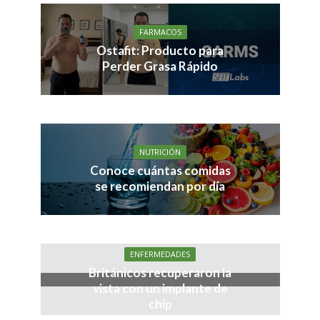
FARMACOS
Ostafit: Producto para
Perder Grasa Rápido
NUTRICIÓN
Conoce cuántas comidas
se recomiendan por día
ENFERMEDADES
Británicos recuperaron la
vista con un implante de
chip