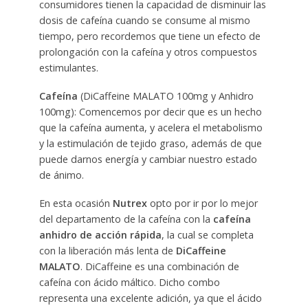
consumidores tienen la capacidad de disminuir las
dosis de cafeína cuando se consume al mismo
tiempo, pero recordemos que tiene un efecto de
prolongación con la cafeína y otros compuestos
estimulantes.
Cafeína
(DiCaffeine MALATO 100mg y Anhidro
100mg): Comencemos por decir que es un hecho
que la cafeína aumenta, y acelera el metabolismo
y la estimulación de tejido graso, además de que
puede darnos energía y cambiar nuestro estado
de ánimo.
En esta ocasión
Nutrex
opto por ir por lo mejor
del departamento de la cafeína con la
cafeína
anhidro de acción rápida
, la cual se completa
con la liberación más lenta de
DiCaffeine
MALATO
. DiCaffeine es una combinación de
cafeína con ácido máltico. Dicho combo
representa una excelente adición, ya que el ácido