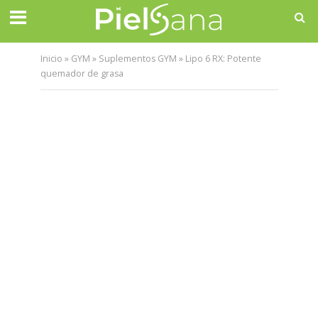
Inicio
»
GYM
»
Suplementos GYM
»
Lipo 6 RX: Potente
quemador de grasa