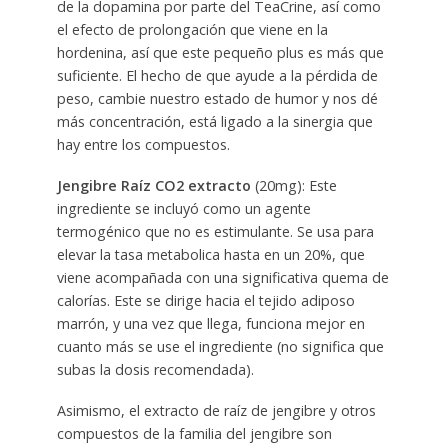
de la dopamina por parte del TeaCrine, así como
el efecto de prolongación que viene en la
hordenina, así que este pequeño plus es más que
suficiente. El hecho de que ayude a la pérdida de
peso, cambie nuestro estado de humor y nos dé
más concentración, está ligado a la sinergia que
hay entre los compuestos.
Jengibre Raíz CO2 extracto
(20mg): Este
ingrediente se incluyó como un agente
termogénico que no es estimulante. Se usa para
elevar la tasa metabolica hasta en un 20%, que
viene acompañada con una significativa quema de
calorías. Este se dirige hacia el tejido adiposo
marrón, y una vez que llega, funciona mejor en
cuanto más se use el ingrediente (no significa que
subas la dosis recomendada).
Asimismo, el extracto de raíz de jengibre y otros
compuestos de la familia del jengibre son