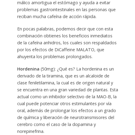
málico amortigua el estómago y ayuda a evitar
problemas gastrointestinales en las personas que
reciban mucha cafeína de acción rápida.
En pocas palabras, podemos decir que con esta
combinación obtienes los beneficios inmediatos
de la cafeína anhidros, los cuales son respaldados
por los efectos de DiCaffeine MALATO, que
ahuyenta los problemas prolongados.
Hordenina
(50mg): ¿Qué es? La hordenina es un
derivado de la tiramina, que es un alcaloide de
clase feniletilamina, la cual es de origen natural y
se encuentra en una gran variedad de plantas. Esta
actual como un inhibidor selectivo de la MAO-B, la
cual puede potenciar otros estimulantes por vía
oral, además de prolongar los efectos a un grado
de química y liberación de neurotransmisores del
cerebro como el caso de la dopamina y
norepinefrina.