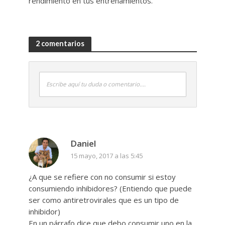
rendimiento en tus entrenamientos.
2 comentarios
Escribe aquí tu duda o comentario....
Daniel
15 mayo, 2017 a las 5:45
¿A que se refiere con no consumir si estoy
consumiendo inhibidores? (Entiendo que puede
ser como antiretrovirales que es un tipo de
inhibidor)
En un párrafo dice que debo consumir uno en la