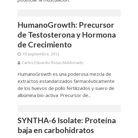
HumanoGrowth: Precursor
de Testosterona y Hormona
de Crecimiento
19 septiembre, 2012
Carlos Eduardo Rosas Maldonado
HumanoGrowth es una poderosa mezcla de
extractos estandarizados farmacéuticamente
de los huevos de pollo fertilizados y suero de
albúmina bio-activa. Precursor de...
SYNTHA-6 Isolate: Proteína
baja en carbohidratos