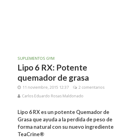
SUPLEMENTOS GYM
Lipo 6 RX: Potente
quemador de grasa
11 noviembre, 2015 12:37
2 comentarios
Carlos Eduardo Rosas Maldonado
Lipo 6 RX es un potente Quemador de
Grasa que ayuda a la perdida de peso de
forma natural con su nuevo ingrediente
TeaCrine®