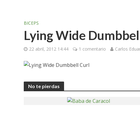
BICEPS
Lying Wide Dumbbell
22 abril, 2012 14:44
1 comentario
Carlos Edu
No te pierdas