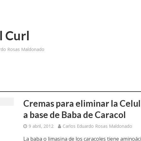
 Curl
ardo Rosas Maldonado
Cremas para eliminar la Celul
a base de Baba de Caracol
9 abril, 2012
Carlos Eduardo Rosas Maldonado
La baba o limasina de los caracoles tiene aminoác