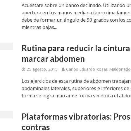
Acuéstate sobre un banco declinado. Utilizando u
apertura en tus manos mediana (aproximadamen
debe de formar un ángulo de 90 grados con los c
mientras bajas...
Rutina para reducir la cintura
marcar abdomen
25 agosto, 2015
Carlos Eduardo Rosas Maldonado
Los ejercicios de esta rutina de abdomen trabajan
abdominales laterales, superiores e inferiores de 
forma se logra marcar de forma simétrica el abd
Plataformas vibratorias: Pros
contras