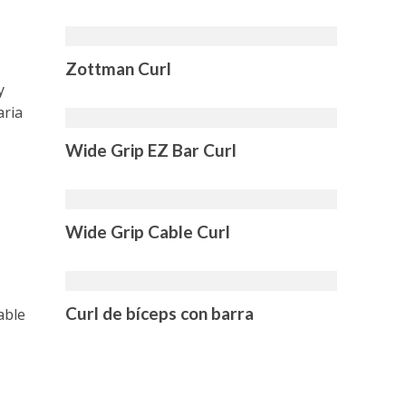
Zottman Curl
y
aria
Wide Grip EZ Bar Curl
Wide Grip Cable Curl
Curl de bíceps con barra
able