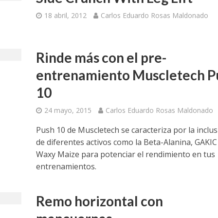
18 abril, 2012
Carlos Eduardo Rosas Maldonado
Rinde más con el pre-
entrenamiento Muscletech P
10
24 mayo, 2015
Carlos Eduardo Rosas Maldonado
Push 10 de Muscletech se caracteriza por la inclu
de diferentes activos como la Beta-Alanina, GAKIC
Waxy Maize para potenciar el rendimiento en tus
entrenamientos.
Remo horizontal con