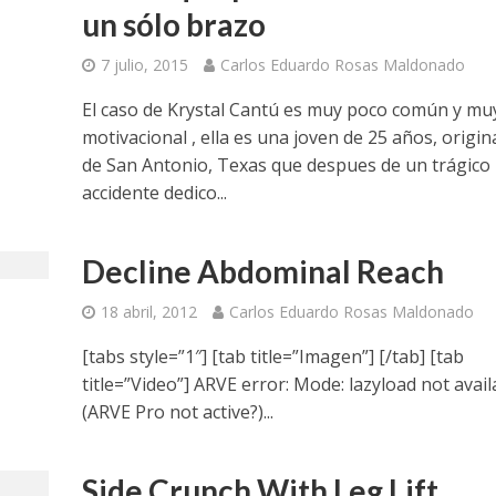
un sólo brazo
7 julio, 2015
Carlos Eduardo Rosas Maldonado
El caso de Krystal Cantú es muy poco común y mu
motivacional , ella es una joven de 25 años, origin
de San Antonio, Texas que despues de un trágico
accidente dedico...
Decline Abdominal Reach
18 abril, 2012
Carlos Eduardo Rosas Maldonado
[tabs style=”1″] [tab title=”Imagen”] [/tab] [tab
title=”Video”] ARVE error: Mode: lazyload not avail
(ARVE Pro not active?)...
Side Crunch With Leg Lift