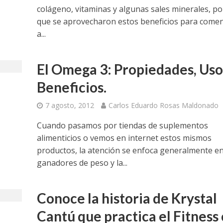
colágeno, vitaminas y algunas sales minerales, po
que se aprovecharon estos beneficios para come
a...
El Omega 3: Propiedades, Uso
Beneficios.
7 agosto, 2012
Carlos Eduardo Rosas Maldonado
Cuando pasamos por tiendas de suplementos
alimenticios o vemos en internet estos mismos
productos, la atención se enfoca generalmente en
ganadores de peso y la...
Conoce la historia de Krystal
Cantú que practica el Fitness