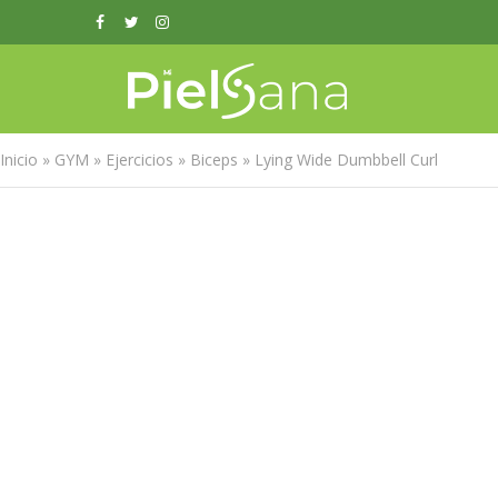
Inicio
»
GYM
»
Ejercicios
»
Biceps
»
Lying Wide Dumbbell Curl