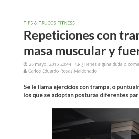
TIPS & TRUCOS FITNESS
Repeticiones con tr
masa muscular y fue
26 mayo, 2015 20:44
¿Tienes alguna duda o comen
Carlos Eduardo Rosas Maldonado
Se le llama ejercicios con trampa, o puntua
los que se adoptan posturas diferentes para