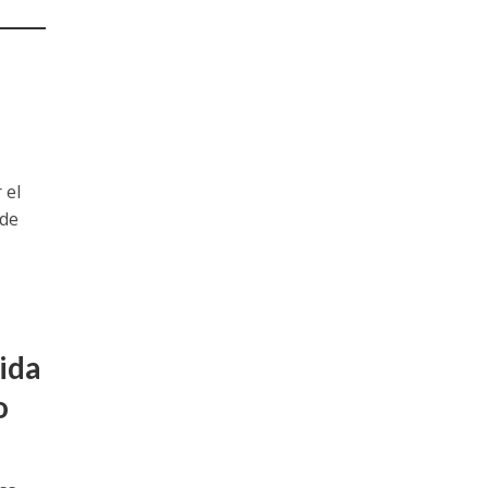
 el
 de
ida
o