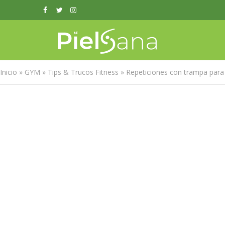
Inicio
»
GYM
»
Tips & Trucos Fitness
»
Repeticiones con trampa para