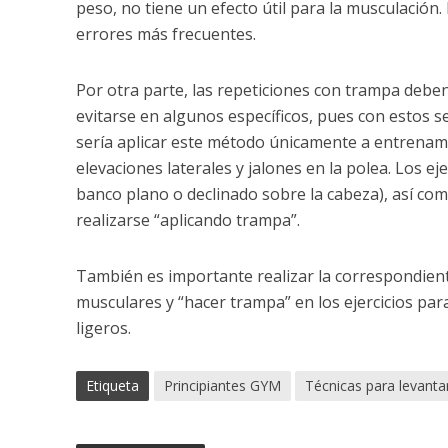
peso, no tiene un efecto útil para la musculación.
errores más frecuentes.
Por otra parte, las repeticiones con trampa deben
evitarse en algunos específicos, pues con estos s
sería aplicar este método únicamente a entrenam
elevaciones laterales y jalones en la polea. Los ej
banco plano o declinado sobre la cabeza), así com
realizarse “aplicando trampa”.
También es importante realizar la correspondient
musculares y “hacer trampa” en los ejercicios par
ligeros.
Etiqueta
Principiantes GYM
Técnicas para levanta