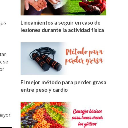
Lineamientos a seguir en caso de
que
lesiones durante la actividad física
tar
, se
or
El mejor método para perder grasa
entre peso y cardio
mayor.