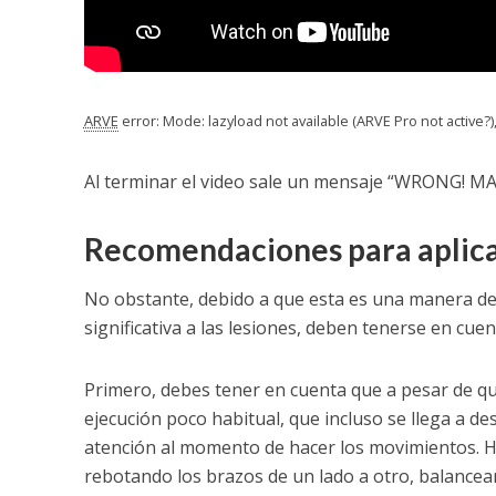
ARVE
error: Mode: lazyload not available (ARVE Pro not active?
Al terminar el video sale un mensaje “WRONG! MAL
Recomendaciones para aplicar
No obstante, debido a que esta es una manera de 
significativa a las lesiones, deben tenerse en cue
Primero, debes tener en cuenta que a pesar de que
ejecución poco habitual, que incluso se llega a d
atención al momento de hacer los movimientos. Hac
rebotando los brazos de un lado a otro, balancea