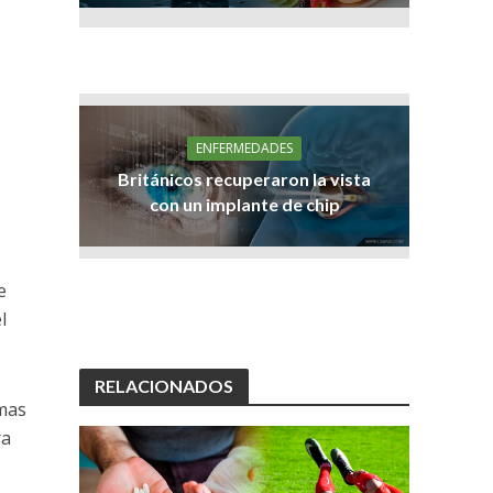
ENFERMEDADES
Británicos recuperaron la vista
con un implante de chip
e
l
RELACIONADOS
emas
ra