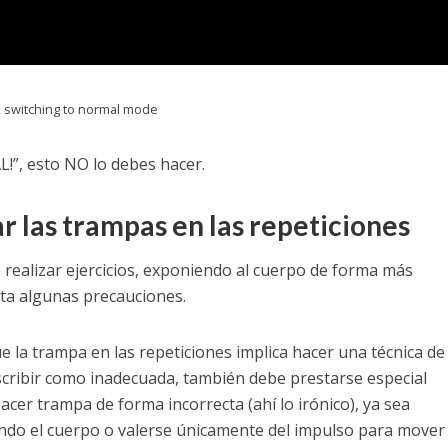
), switching to normal mode
!”, esto NO lo debes hacer.
 las trampas en las repeticiones
realizar ejercicios, exponiendo al cuerpo de forma más
nta algunas precauciones.
 la trampa en las repeticiones implica hacer una técnica de
escribir como inadecuada, también debe prestarse especial
er trampa de forma incorrecta (ahí lo irónico), ya sea
ndo el cuerpo o valerse únicamente del impulso para mover 