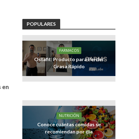
POPULARES
FARMACOS
Ostafit: Producto para Perder
Grasa Rápido
s en
NUTRICIÓN
Conoce cuántas comidas se
recomiendan por día