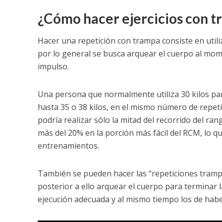
¿Cómo hacer ejercicios con 
Hacer una repetición con trampa consiste en util
por lo general se busca arquear el cuerpo al mome
impulso.
Una persona que normalmente utiliza 30 kilos para 
hasta 35 o 38 kilos, en el mismo número de repeti
podría realizar sólo la mitad del recorrido del r
más del 20% en la porción más fácil del RCM, lo qu
entrenamientos.
También se pueden hacer las “repeticiones trampos
posterior a ello arquear el cuerpo para terminar la
ejecución adecuada y al mismo tiempo los de habe