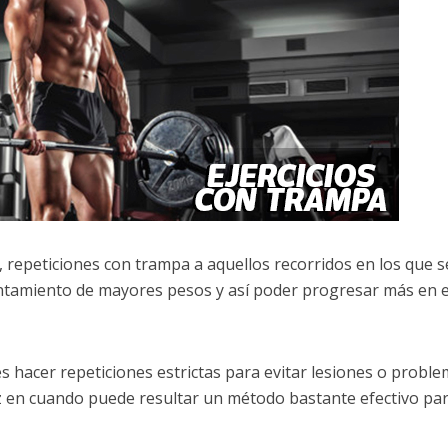
, repeticiones con trampa a aquellos recorridos en los que s
vantamiento de mayores pesos y así poder progresar más en e
hacer repeticiones estrictas para evitar lesiones o probl
z en cuando puede resultar un método bastante efectivo pa