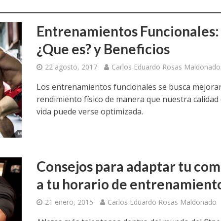
Entrenamientos Funcionales:
¿Que es? y Beneficios
22 agosto, 2017
Carlos Eduardo Rosas Maldonado
Los entrenamientos funcionales se busca mejorar
rendimiento físico de manera que nuestra calidad
vida puede verse optimizada.
Consejos para adaptar tu com
a tu horario de entrenamient
21 enero, 2015
Carlos Eduardo Rosas Maldonado