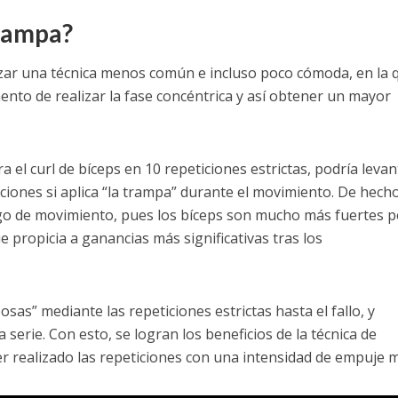
trampa?
izar una técnica menos común e incluso poco cómoda, en la 
nto de realizar la fase concéntrica y así obtener un mayor
el curl de bíceps en 10 repeticiones estrictas, podría levan
ciones si aplica “la trampa” durante el movimiento. De hecho
ango de movimiento, pues los bíceps son mucho más fuertes p
e propicia a ganancias más significativas tras los
as” mediante las repeticiones estrictas hasta el fallo, y
 serie. Con esto, se logran los beneficios de la técnica de
r realizado las repeticiones con una intensidad de empuje 