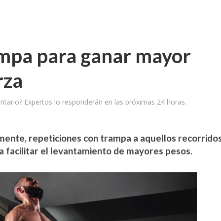
ampa para ganar mayor
rza
tario? Expertos lo responderán en las próximas 24 horas.
lmente, repeticiones con trampa a aquellos recorrido
 facilitar el levantamiento de mayores pesos.