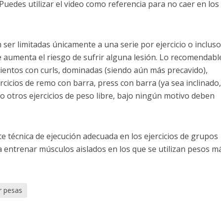
 Puedes utilizar el video como referencia para no caer en los
 ser limitadas únicamente a una serie por ejercicio o inclus
e aumenta el riesgo de sufrir alguna lesión. Lo recomendabl
ientos con curls, dominadas (siendo aún más precavido),
ercicios de remo con barra, press con barra (ya sea inclinado
o otros ejercicios de peso libre, bajo ningún motivo deben
e técnica de ejecución adecuada en los ejercicios de grupos
a entrenar músculos aislados en los que se utilizan pesos m
r pesas