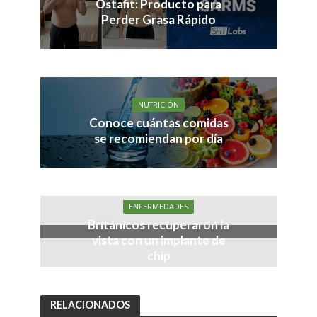
Ostafit: Producto para
Perder Grasa Rápido
NUTRICIÓN
Conoce cuántas comidas
se recomiendan por día
ENFERMEDADES
Británicos recuperaron la
vista con un implante de
chip
RELACIONADOS