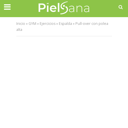
Inicio
»
GYM
»
Ejercicios
»
Espalda
»
Pull-over con polea
alta