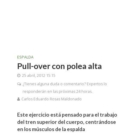
ESPALDA
Pull-over con polea alta
25 abril, 2012 15:15
¿Tienes alguna duda o comentario? Expertos lo
responderán en las próximas 24 horas.
Carlos Eduardo Rosas Maldonado
Este ejercicio está pensado para el trabajo
del tren superior del cuerpo, centrándose
en los músculos de la espalda