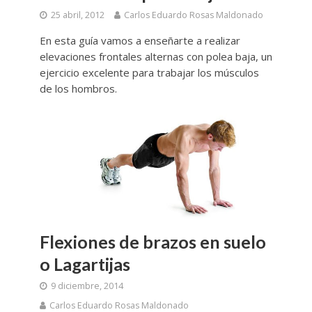
25 abril, 2012
Carlos Eduardo Rosas Maldonado
En esta guía vamos a enseñarte a realizar
elevaciones frontales alternas con polea baja, un
ejercicio excelente para trabajar los músculos
de los hombros.
Flexiones de brazos en suelo
o Lagartijas
9 diciembre, 2014
Carlos Eduardo Rosas Maldonado